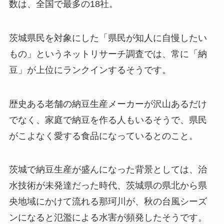
数は、全国で最多の18社。
茨城県民を対象にした「県民が知人に自慢したい
もの」というネットリサーチ調査では、常に「納
豆」が上位にランクインするそうです。
歴史ある老舗の納豆生産メーカーが沢山あるだけ
でなく、家庭で納豆を作る人もいるそうで、県民
がこよなく愛する食品になっているとのこと。
茨城で納豆生産が盛んになった背景としては、治
水技術が未発達だった時代、茨城県の県北から県
央地域にかけて流れる那珂川が、秋の台風シーズ
ンになると氾濫による水害が頻発したそうです。