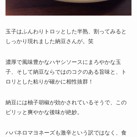
玉子はふんわりトロッとした半熟、割ってみると
しっかり現れました納豆さんが。笑
濃厚で風味豊かなハヤシソースにまろやかな玉
子、そして納豆ならではのコクのある旨味と、ト
ロリとした粘りが確かに相性抜群！
納豆には柚子胡椒が効かされているそうで、この
ピリッと爽やかな後味が絶妙。
ハバネロマヨネーズも激辛という訳ではなく、食