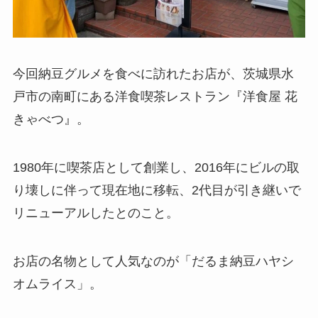
今回納豆グルメを食べに訪れたお店が、茨城県水
戸市の南町にある洋食喫茶レストラン『洋食屋 花
きゃべつ』。
1980年に喫茶店として創業し、2016年にビルの取
り壊しに伴って現在地に移転、2代目が引き継いで
リニューアルしたとのこと。
お店の名物として人気なのが「だるま納豆ハヤシ
オムライス」。