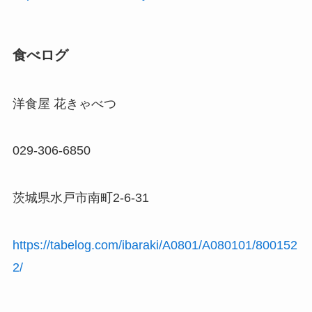
食べログ
洋食屋 花きゃべつ
029-306-6850
茨城県水戸市南町2-6-31
https://tabelog.com/ibaraki/A0801/A080101/800152
2/