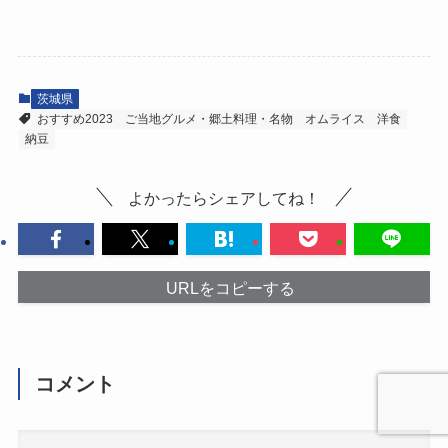
茨城県
おすすめ2023
ご当地グルメ・郷土料理・名物
オムライス
洋食
納豆
よかったらシェアしてね！
URLをコピーする
コメント