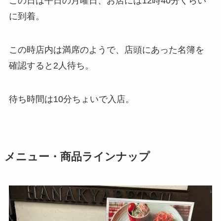
この日は平日の月曜日、お店には12時40分くらい
に到着。
この時店内は満席のようで、店頭にあった名簿を
確認すると2人待ち。
待ち時間は10分ちょいで入店。
メニュー・商品ラインナップ