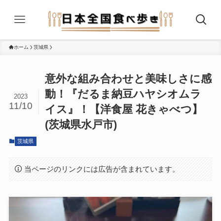
ホーム
茨城県
意外な組み合わせと美味しさに感
動！『だるま納豆ハヤシオムラ
2023
11/10
イス』！【洋食屋 花きゃべつ】
(茨城県水戸市)
茨城県
当ページのリンクには広告が含まれています。