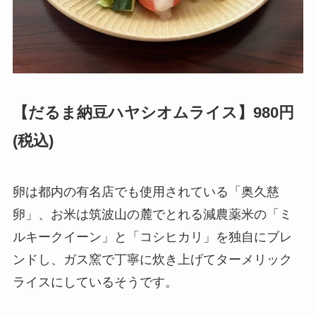
【だるま納豆ハヤシオムライス】980円
(税込)
卵は都内の有名店でも使用されている「奥久慈
卵」、お米は筑波山の麓でとれる減農薬米の「ミ
ルキークイーン」と「コシヒカリ」を独自にブレ
ンドし、ガス窯で丁寧に炊き上げてターメリック
ライスにしているそうです。