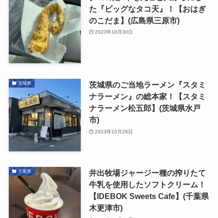
た『ビッグなタコ天』！【おはぎ
のこだま】(広島県三原市)
2023年10月30日
茨城県のご当地ラーメン『スタミ
茨城県
ナラーメン』の総本家！【スタミ
ナラーメン松五郎】(茨城県水戸
市)
2023年10月29日
井出牧場ジャージー種の搾りたて
千葉県
牛乳を使用したソフトクリーム！
【IDEBOK Sweets Cafe】(千葉県
木更津市)