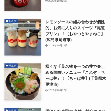
2023年10月28日
レモンソースの組み合わせが個性
広島県
的、お気に入りのスイーツ『尾道
プリン』！【おやつとやまねこ】
(広島県尾道市)
2023年10月27日
様々な千葉名物を一つの丼で楽し
千葉県
める面白いメニュー『これぞ・ち
～ば丼』！【ち～ば丼】(千葉県木
更津市)
2023年10月26日
山梨県