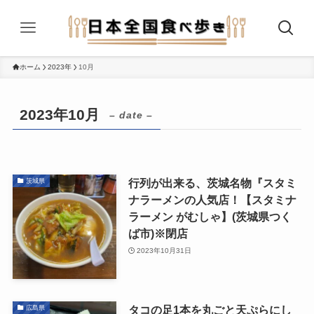
ホーム
2023年
10月
2023年10月
– date –
行列が出来る、茨城名物『スタミ
茨城県
ナラーメンの人気店！【スタミナ
ラーメン がむしゃ】(茨城県つく
ば市)※閉店
2023年10月31日
タコの足1本を丸ごと天ぷらにし
広島県