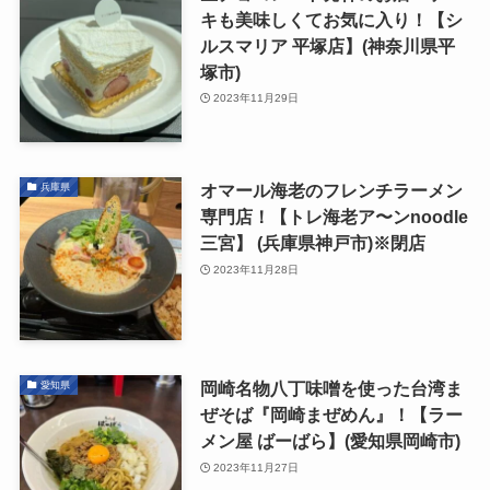
キも美味しくてお気に入り！【シ
ルスマリア 平塚店】(神奈川県平
塚市)
2023年11月29日
オマール海老のフレンチラーメン
兵庫県
専門店！【トレ海老ア〜ンnoodle
三宮】 (兵庫県神戸市)※閉店
2023年11月28日
岡崎名物八丁味噌を使った台湾ま
愛知県
ぜそば『岡崎まぜめん』！【ラー
メン屋 ばーばら】(愛知県岡崎市)
2023年11月27日