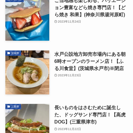
ご当地感も楽しめる、バリエーシ
ョン豊富などら焼き専門店！【ど
ら焼き 和果】(神奈川県湯河原町)
2023年11月24日
水戸公設地方卸売市場内にある朝
茨城県
6時オープンのラーメン店！【ふ
る川食堂】(茨城県水戸市)※閉店
2023年11月23日
長いものをはさむために誕生し
三重県
た、ドッグサンド専門店！【高虎
DOG】(三重県津市)
2023年11月22日