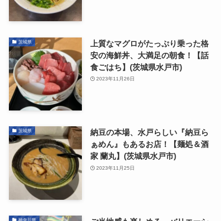
上質なマグロがたっぷり乗った格
茨城県
安の海鮮丼、大満足の朝食！【話
食ごはち】(茨城県水戸市)
2023年11月26日
納豆の本場、水戸らしい『納豆ら
茨城県
ぁめん』もあるお店！【麺処＆酒
家 蘭丸】(茨城県水戸市)
2023年11月25日
神奈川県