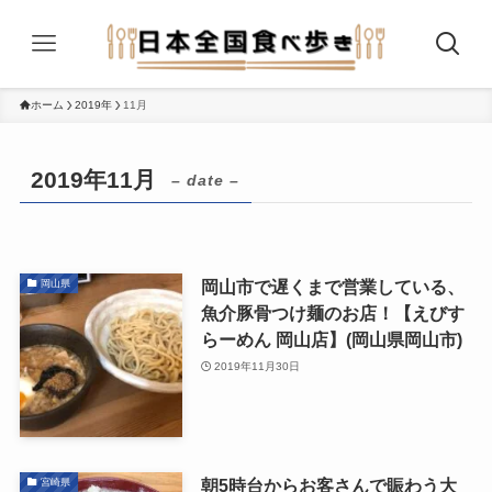
ホーム
2019年
11月
2019年11月
– date –
岡山市で遅くまで営業している、
岡山県
魚介豚骨つけ麺のお店！【えびす
らーめん 岡山店】(岡山県岡山市)
2019年11月30日
朝5時台からお客さんで賑わう大
宮崎県