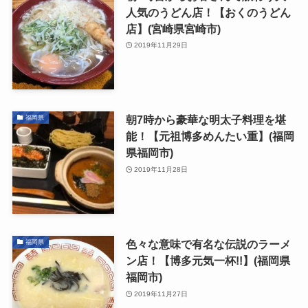
人気のうどん店！【おくのうどん
店】(宮崎県宮崎市)
2019年11月29日
朝7時から豪華な明太子料理を堪
福岡県
能！【元祖博多めんたい重】(福岡
県福岡市)
2019年11月28日
色々な意味で有名な伝説のラーメ
福岡県
ン店！【博多元気一杯!!】(福岡県
福岡市)
2019年11月27日