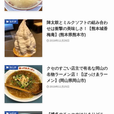
陣太鼓とミルクソフトの組み合わ
熊本県
せは衝撃の美味しさ！【熊本城香
梅庵】(熊本県熊本市)
2019年11月26日
クセのすごい店主で有名な岡山の
岡山県
名物ラーメン店！【ぼっけゑラー
メン】(岡山県岡山市)
2019年11月25日
福岡県