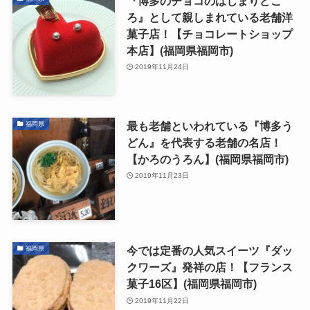
『博多のチョコのはじまりどこ
ろ』として親しまれている老舗洋
菓子店！【チョコレートショップ
本店】(福岡県福岡市)
2019年11月24日
最も老舗といわれている『博多う
福岡県
どん』を代表する老舗の名店！
【かろのうろん】(福岡県福岡市)
2019年11月23日
今では定番の人気スイーツ『ダッ
福岡県
クワーズ』発祥の店！【フランス
菓子16区】(福岡県福岡市)
2019年11月22日