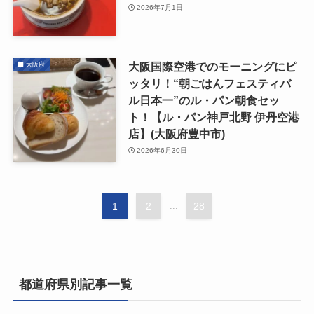
2026年7月1日
大阪国際空港でのモーニングにピ
大阪府
ッタリ！“朝ごはんフェスティバ
ル日本一”のル・パン朝食セッ
ト！【ル・パン神戸北野 伊丹空港
店】(大阪府豊中市)
2026年6月30日
1
2
...
28
都道府県別記事一覧