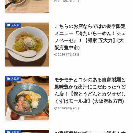
2026年7月23日
こちらのお店ならではの夏季限定
大阪府
メニュー『冷たいらーめん！ジェ
ノベーゼ』！【麺家 五大力】(大
阪府豊中市)
2026年7月22日
モチモチとコシのある自家製麺と
大阪府
風味豊かな出汁にこだわったうど
ん店！【僕とうどんとカツオだし
くずはモール店】(大阪府枚方市)
2026年7月20日
大阪府