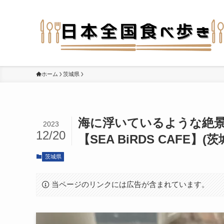
ホーム
茨城県
海に浮いているような絶
2023
12/20
【SEA BiRDS CAFE】(
茨城県
当ページのリンクには広告が含まれています。