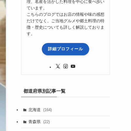
理、名産を活かした料理を中心に食べ歩い
ています。
こちらのブログではお店の情報や味の感想
だけでなく、ご当地グルメや郷土料理の特
徴・歴史についても詳しく解説しておりま
す。
詳細プロフィール
都道府県別記事一覧
北海道
(164)
青森県
(22)