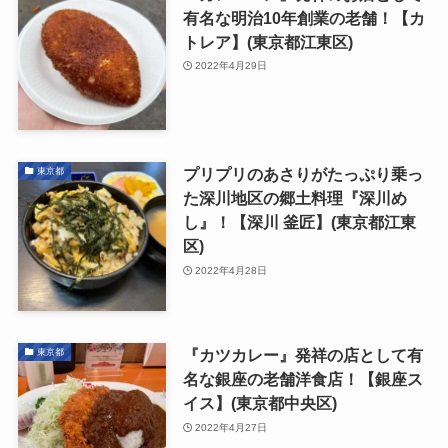
有名な明治10年創業の老舗！【カ
トレア】(東京都江東区)
2022年4月29日
プリプリのあさりがたっぷり乗っ
東京都
た深川地区の郷土料理『深川め
し』！【深川 釜匠】(東京都江東
区)
2022年4月28日
『カツカレー』発祥の店として有
東京都
名な銀座の老舗洋食店！【銀座ス
イス】(東京都中央区)
2022年4月27日