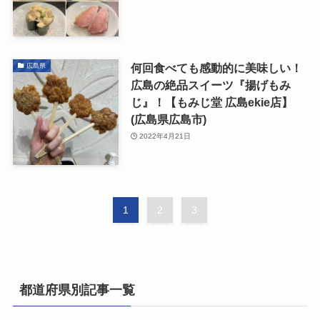
何回食べても感動的に美味しい！
広島県
広島の絶品スイーツ『揚げもみ
じ』！【もみじ堂 広島ekie店】
(広島県広島市)
2022年4月21日
1
2
3
都道府県別記事一覧