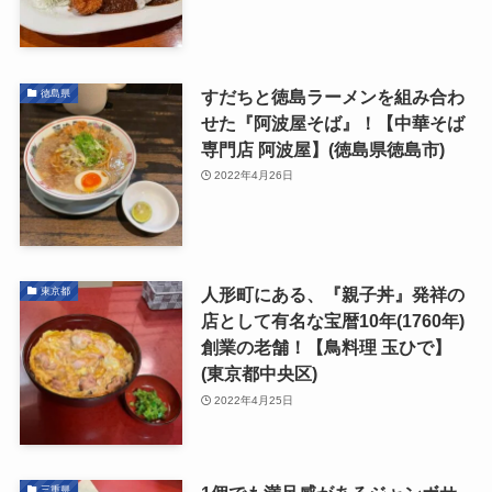
すだちと徳島ラーメンを組み合わ
徳島県
せた『阿波屋そば』！【中華そば
専門店 阿波屋】(徳島県徳島市)
2022年4月26日
人形町にある、『親子丼』発祥の
東京都
店として有名な宝暦10年(1760年)
創業の老舗！【鳥料理 玉ひで】
(東京都中央区)
2022年4月25日
三重県