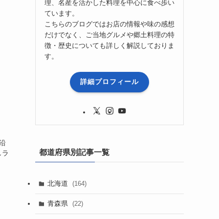
理、名産を活かした料理を中心に食べ歩い
ています。
こちらのブログではお店の情報や味の感想
だけでなく、ご当地グルメや郷土料理の特
徴・歴史についても詳しく解説しておりま
す。
詳細プロフィール
沿
都道府県別記事一覧
しラ
北海道
(164)
青森県
(22)