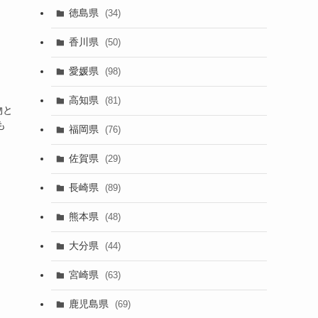
徳島県
(34)
香川県
(50)
愛媛県
(98)
高知県
(81)
物と
も
福岡県
(76)
佐賀県
(29)
長崎県
(89)
熊本県
(48)
大分県
(44)
宮崎県
(63)
鹿児島県
(69)