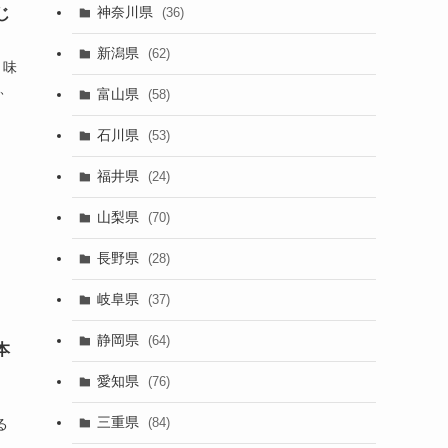
神奈川県
(36)
じ
新潟県
(62)
り味
、
富山県
(58)
石川県
(53)
福井県
(24)
山梨県
(70)
長野県
(28)
岐阜県
(37)
静岡県
(64)
本
愛知県
(76)
三重県
(84)
る