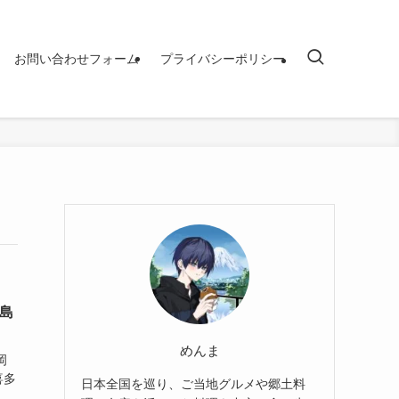
お問い合わせフォーム
プライバシーポリシー
島
めんま
岡
喜多
日本全国を巡り、ご当地グルメや郷土料