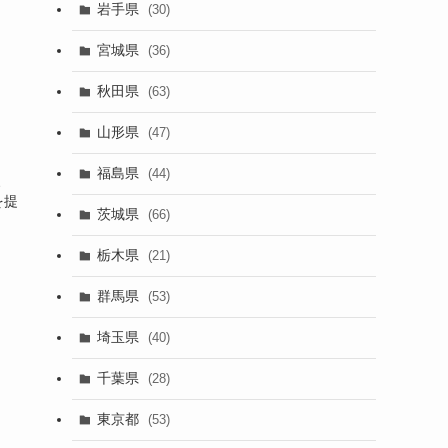
岩手県
(30)
宮城県
(36)
秋田県
(63)
山形県
(47)
福島県
(44)
、
を提
茨城県
(66)
栃木県
(21)
群馬県
(53)
埼玉県
(40)
千葉県
(28)
東京都
(53)