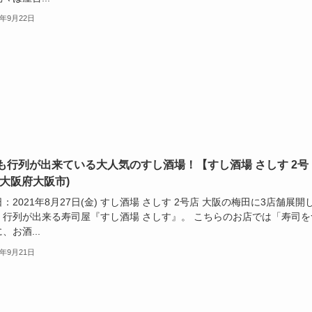
1年9月22日
も行列が出来ている大人気のすし酒場！【すし酒場 さしす 2号
(大阪府大阪市)
：2021年8月27日(金) すし酒場 さしす 2号店 大阪の梅田に3店舗展開
、行列が出来る寿司屋『すし酒場 さしす』。 こちらのお店では「寿司を
、お酒...
1年9月21日