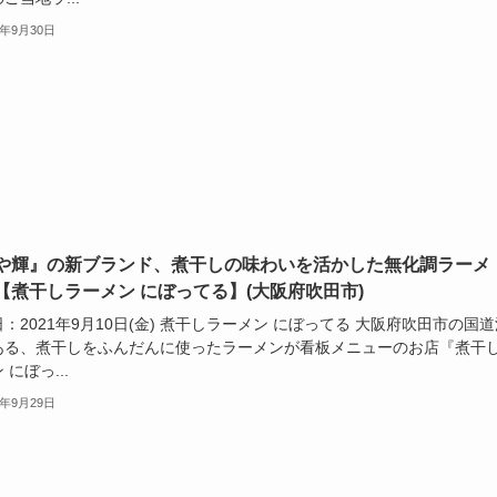
1年9月30日
や輝』の新ブランド、煮干しの味わいを活かした無化調ラーメ
【煮干しラーメン にぼってる】(大阪府吹田市)
：2021年9月10日(金) 煮干しラーメン にぼってる 大阪府吹田市の国道
ある、煮干しをふんだんに使ったラーメンが看板メニューのお店『煮干
 にぼっ...
1年9月29日