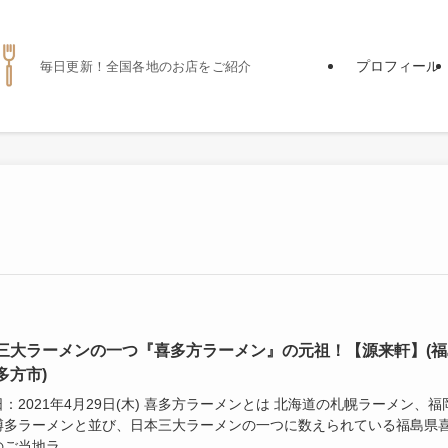
プロフィール
毎日更新！全国各地のお店をご紹介
三大ラーメンの一つ『喜多方ラーメン』の元祖！【源来軒】(福
多方市)
：2021年4月29日(木) 喜多方ラーメンとは 北海道の札幌ラーメン、福
博多ラーメンと並び、日本三大ラーメンの一つに数えられている福島県
ご当地ラ...