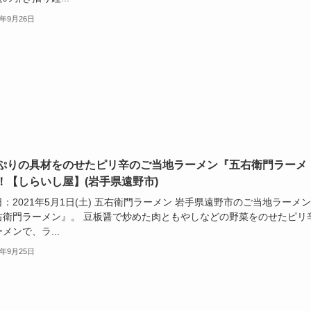
1年9月26日
ぷりの具材をのせたピリ辛のご当地ラーメン『五右衛門ラーメ
！【しらいし屋】(岩手県遠野市)
：2021年5月1日(土) 五右衛門ラーメン 岩手県遠野市のご当地ラーメン
右衛門ラーメン』。 豆板醤で炒めた肉ともやしなどの野菜をのせたピリ
メンで、ラ...
1年9月25日