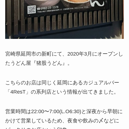
宮崎県延岡市の新町にて、2020年3月にオープンし
たうどん屋『猪股うどん』。
こちらのお店は同じく延岡にあるカジュアルバー
「4ResT」の系列店という情報が出てきました。
営業時間は22:00〜7:00(L.O6:30)と深夜から早朝に
かけて営業しているため、夜食や飲みの〆などに