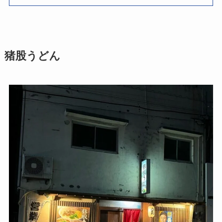
猪股うどん