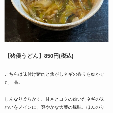
【猪俣うどん】850円(税込)
こちらは味付け猪肉と焦がしネギの香りを効かせ
た一品。
しんなり柔らかく、甘さとコクの効いたネギの味
わいをメインに、爽やかな大葉の風味、ほんのり