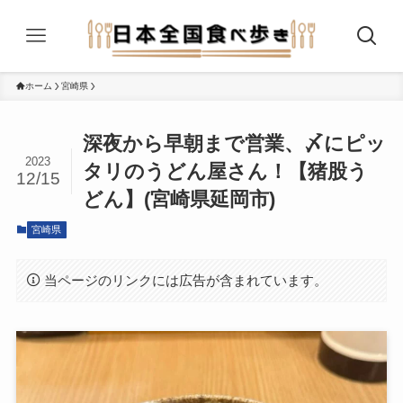
ホーム
宮崎県
深夜から早朝まで営業、〆にピッ
2023
タリのうどん屋さん！【猪股う
12/15
どん】(宮崎県延岡市)
宮崎県
当ページのリンクには広告が含まれています。