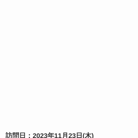
訪問日：2023年11月23日(木)