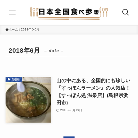
ホーム
2018年
6月
2018年6月
– date –
山の中にある、全国的にも珍しい
島根県
『すっぽんラーメン』の人気店！
【すっぽん処 温泉店】(島根県浜
田市)
2018年6月19日