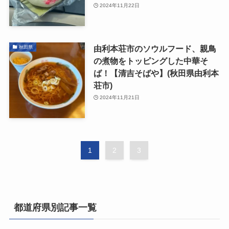
2024年11月22日
由利本荘市のソウルフード、親鳥
秋田県
の煮物をトッピングした中華そ
ば！【清吉そばや】(秋田県由利本
荘市)
2024年11月21日
1
2
3
都道府県別記事一覧