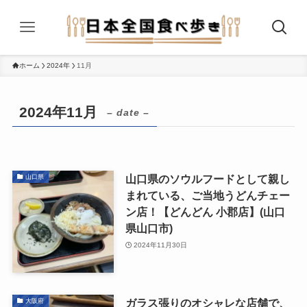
ホーム
2024年
11月
2024年11月
– date –
山口県のソウルフードとして親し
山口県
まれている、ご当地うどんチェー
ン店！【どんどん 小郡店】(山口
県山口市)
2024年11月30日
ガラス張りのオシャレな店舗で、
大阪府