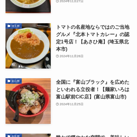
2024年11月27日
トマトの名産地ならではのご当地
埼玉県
グルメ『北本トマトカレー』の認
定1号店！【あさひ庵】(埼玉県北
本市)
2024年11月26日
全国に『富山ブラック』を広めた
富山県
といわれる立役者！【麺家いろは
富山駅前CiC店】(富山県富山市)
2024年11月25日
奈良県