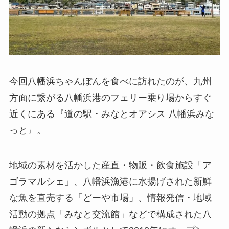
今回八幡浜ちゃんぽんを食べに訪れたのが、九州
方面に繋がる八幡浜港のフェリー乗り場からすぐ
近くにある『道の駅・みなとオアシス 八幡浜みな
っと』。
地域の素材を活かした産直・物販・飲食施設「ア
ゴラマルシェ」、八幡浜漁港に水揚げされた新鮮
な魚を直売する「どーや市場」、情報発信・地域
活動の拠点「みなと交流館」などで構成された八