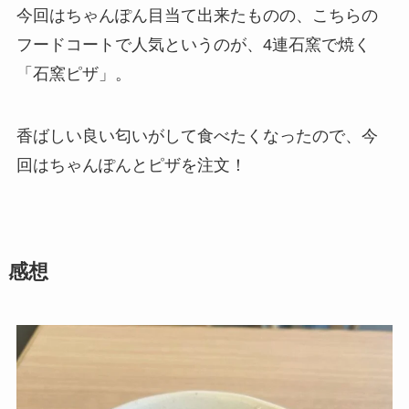
今回はちゃんぽん目当て出来たものの、こちらの
フードコートで人気というのが、4連石窯で焼く
「石窯ピザ」。
香ばしい良い匂いがして食べたくなったので、今
回はちゃんぽんとピザを注文！
感想