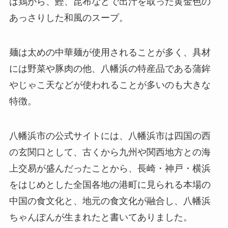
は鶏がら、鰹、昆布などで出汁を取った黄金色の
あっさりした和風のスープ。
麺は太めの中華麺が使用されることが多く、具材
には野菜や豚肉の他、八幡浜の特産品である蒲鉾
やじゃこ天などが使われることが多いのも大きな
特徴。
八幡浜市の公式サイトには、八幡浜市は四国の西
の玄関口として、古くから九州や関西地方との海
上交易が盛んだったことから、長崎・神戸・横浜
をはじめとした全国各地の港町に見られる本場の
中国の食文化と、地元の食文化が融合し、八幡浜
ちゃんぽんが生まれたと書いてありました。