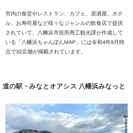
市内の食堂やレストラン、カフェ、居酒屋、ホテ
ル、お寿司屋など様々なジャンルの飲食店で提供
されていて、八幡浜市役所商工観光課が作成して
いる「八幡浜ちゃんぽんMAP」には令和4年9月時
点で32店舗が掲載されています。
道の駅・みなとオアシス 八幡浜みなっと