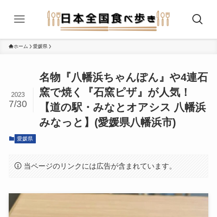
ホーム
愛媛県
名物『八幡浜ちゃんぽん』や4連石
窯で焼く『石窯ピザ』が人気！
2023
7/30
【道の駅・みなとオアシス 八幡浜
みなっと】(愛媛県八幡浜市)
愛媛県
当ページのリンクには広告が含まれています。