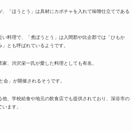
が、「ほうとう」は具材にカボチャを入れて味噌仕立てである
近い料理で、「煮ぼうとう」は入間郡や比企郡では「ひもか
み」とも呼ばれているようです。
業家、渋沢栄一氏が愛した料理としても有名。
うと会」が開催されるそうです。
る他、学校給食や地元の飲食店でも提供されており、深谷市の
ています。