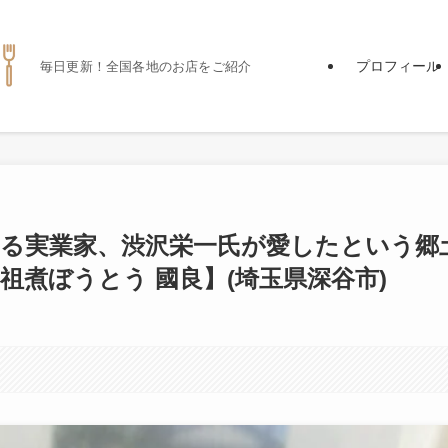
プロフィール
毎日更新！全国各地のお店をご紹介
れる実業家、渋沢栄一氏が愛したという郷
祖煮ぼうとう 國良】(埼玉県深谷市)