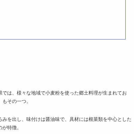
県では、様々な地域で小麦粉を使った郷土料理が生まれてお
」もその一つ。
ろみを出し、味付けは醤油味で、具材には根菜類を中心とした
のが特徴。