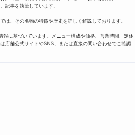
し、記事を執筆しています。
事では、その名物の特徴や歴史を詳しく解説しております。
の情報に基づいています。メニュー構成や価格、営業時間、定休
は店舗公式サイトやSNS、または直接の問い合わせでご確認