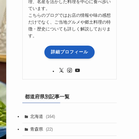
理、名産を活かした料理を中心に食べ歩い
ています。
こちらのブログではお店の情報や味の感想
だけでなく、ご当地グルメや郷土料理の特
徴・歴史についても詳しく解説しておりま
す。
詳細プロフィール
都道府県別記事一覧
北海道
(164)
青森県
(22)