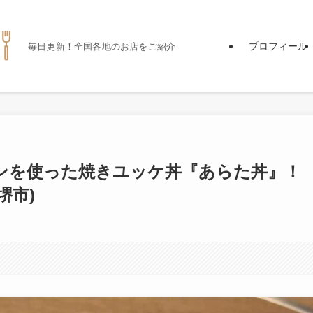
プロフィール
毎日更新！全国各地のお店をご紹介
ンを使った焼きユッケ丼『あらた丼』！
堺市)