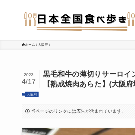
ホーム
大阪府
黒毛和牛の薄切りサーロイ
2023
4/17
【熟成焼肉あらた】(大阪府
大阪府
当ページのリンクには広告が含まれています。