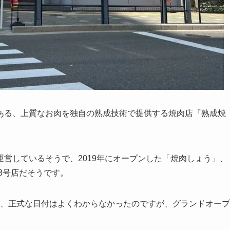
ある、上質なお肉を独自の熟成技術で提供する焼肉店『熟成焼
営しているそうで、2019年にオープンした「焼肉しょう」、
3号店だそうです。
うで、正式な日付はよくわからなかったのですが、グランドオープ