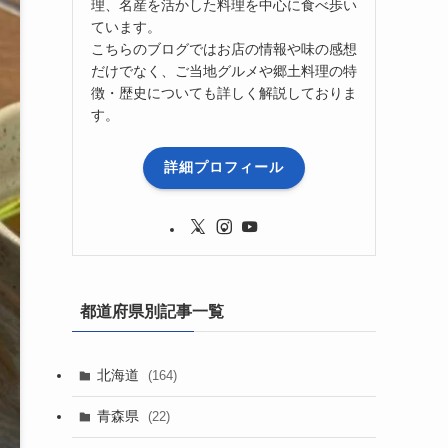
理、名産を活かした料理を中心に食べ歩い
ています。
こちらのブログではお店の情報や味の感想
だけでなく、ご当地グルメや郷土料理の特
徴・歴史についても詳しく解説しておりま
す。
詳細プロフィール
都道府県別記事一覧
北海道
(164)
青森県
(22)