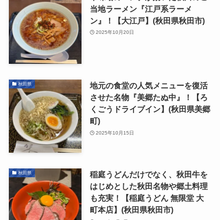
当地ラーメン『江戸系ラーメ
ン』！【大江戸】(秋田県秋田市)
2025年10月20日
地元の食堂の人気メニューを復活
秋田県
させた名物『美郷たぬ中』！【ろ
くごうドライブイン】(秋田県美郷
町)
2025年10月15日
稲庭うどんだけでなく、秋田牛を
秋田県
はじめとした秋田名物や郷土料理
も充実！【稲庭うどん 無限堂 大
町本店】(秋田県秋田市)