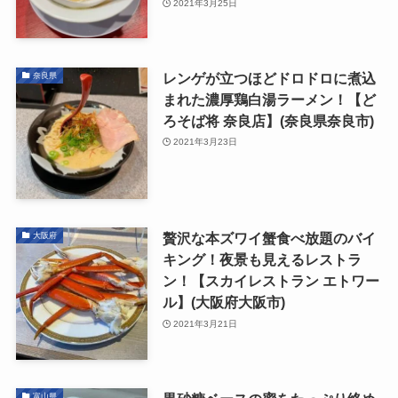
2021年3月25日
レンゲが立つほどドロドロに煮込
奈良県
まれた濃厚鶏白湯ラーメン！【ど
ろそば将 奈良店】(奈良県奈良市)
2021年3月23日
贅沢な本ズワイ蟹食べ放題のバイ
大阪府
キング！夜景も見えるレストラ
ン！【スカイレストラン エトワー
ル】(大阪府大阪市)
2021年3月21日
富山県