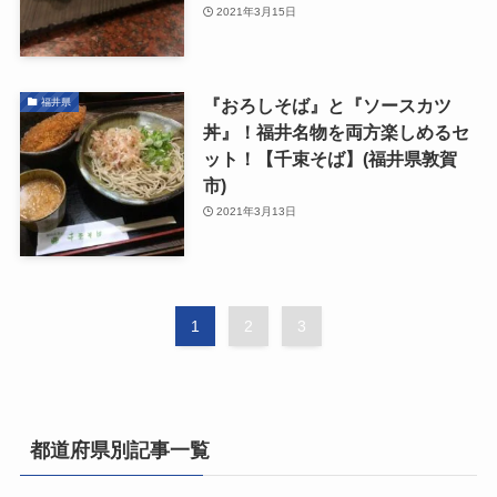
2021年3月15日
『おろしそば』と『ソースカツ
福井県
丼』！福井名物を両方楽しめるセ
ット！【千束そば】(福井県敦賀
市)
2021年3月13日
1
2
3
都道府県別記事一覧