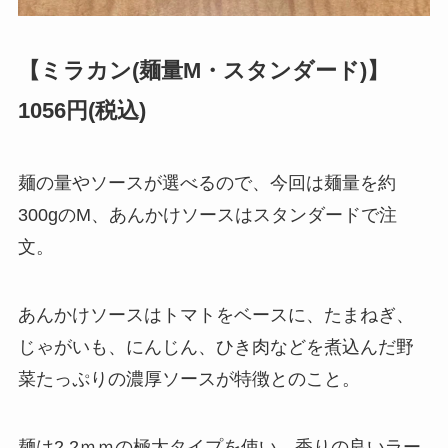
【ミラカン(麺量M・スタンダード)】
1056円(税込)
麺の量やソースが選べるので、今回は麺量を約
300gのM、あんかけソースはスタンダードで注
文。
あんかけソースはトマトをベースに、たまねぎ、
じゃがいも、にんじん、ひき肉などを煮込んだ野
菜たっぷりの濃厚ソースが特徴とのこと。
麺は2.2ｍｍの極太タイプを使い、香りの良いラー