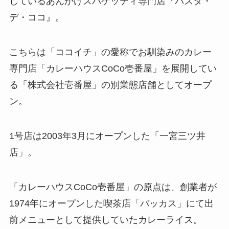
しているあんかけスパゲッティ専門店『パスタ・
デ・ココ』。
こちらは「ココイチ」の愛称でお馴染みのカレー
専門店「カレーハウスCoCo壱番屋」を展開してい
る「株式会社壱番屋」の別業態店舗としてオープ
ン。
1号店は2003年3月にオープンした「一宮三ツ井
店」。
「カレーハウスCoCo壱番屋」の原点は、創業者が
1974年にオープンした喫茶店「バッカス」にて出
前メニューとして提供していたカレーライス。