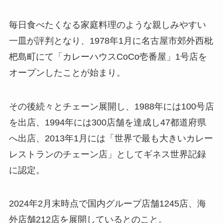
毎日食べたくなる家庭料理のような親しみやすい
一皿が評判となり、1978年1月に名古屋市郊外西枇
杷島町にて「カレーハウスCoCo壱番屋」1号店を
オープンしたことが始まり。
その後続々とチェーン展開し、1988年には100号店
を出店、1994年には300店舗を達成し47都道府県
へ出店、2013年1月には「世界で最も大きいカレー
レストランのチェーン店」としてギネス世界記録
に認定。
2024年2月末時点で国内グループ店舗1245店、海
外店舗212店を展開しているとのこと。