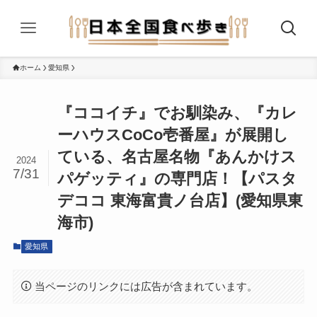
ホーム
愛知県
『ココイチ』でお馴染み、『カレ
ーハウスCoCo壱番屋』が展開し
ている、名古屋名物『あんかけス
2024
7/31
パゲッティ』の専門店！【パスタ
デココ 東海富貴ノ台店】(愛知県東
海市)
愛知県
当ページのリンクには広告が含まれています。