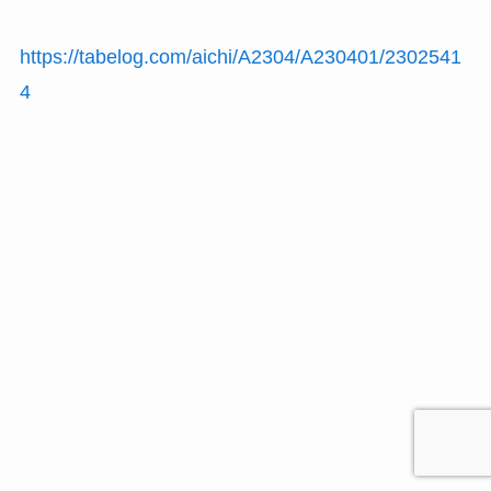
https://tabelog.com/aichi/A2304/A230401/2302541
4