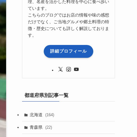
理、名産を活かした料理を中心に食べ歩い
ています。
こちらのブログではお店の情報や味の感想
だけでなく、ご当地グルメや郷土料理の特
徴・歴史についても詳しく解説しておりま
す。
詳細プロフィール
都道府県別記事一覧
北海道
(164)
青森県
(22)