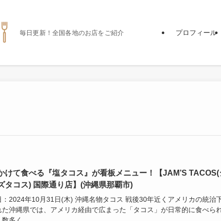
プロフィール
毎日更新！全国各地のお店をご紹介
かけて食べる『塩タコス』が看板メニュー！【JAM’S TACOS(
ズタコス) 国際通り店】(沖縄県那覇市)
：2024年10月31日(木) 沖縄名物タコス 戦後30年近くアメリカの統治
れた沖縄県では、アメリカ経由で広まった「タコス」が日常的に食べら
数多く...