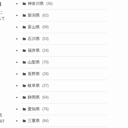
神奈川県
(36)
)
に
新潟県
(62)
れて
富山県
(58)
石川県
(53)
福井県
(24)
山梨県
(70)
長野県
(28)
岐阜県
(37)
静岡県
(64)
愛知県
(76)
店
三重県
(84)
07