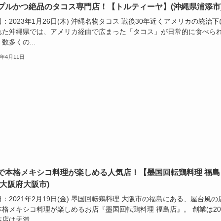
プルかつ絶品のタコス専門店！【トルティーヤ】(沖縄県浦添市
：2023年1月26日(木) 沖縄名物タコス 戦後30年近くアメリカの統治下
れた沖縄県では、アメリカ経由で広まった「タコス」が日常的に食べら
数多くの...
3年4月11日
で本格メキシコ料理が楽しめる人気店！【墨国回転鶏料理 福島
(大阪府大阪市)
：2021年2月19日(金) 墨国回転鶏料理 大阪市の福島にある、屋台風の
本格メキシコ料理が楽しめるお店『墨国回転鶏料理 福島店』。 創業は20
店は天満...