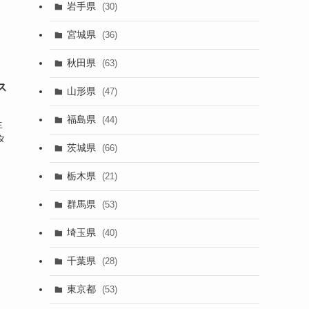
岩手県
(30)
宮城県
(36)
秋田県
(63)
ス
山形県
(47)
福島県
(44)
生
タ
茨城県
(66)
栃木県
(21)
群馬県
(53)
埼玉県
(40)
千葉県
(28)
東京都
(53)