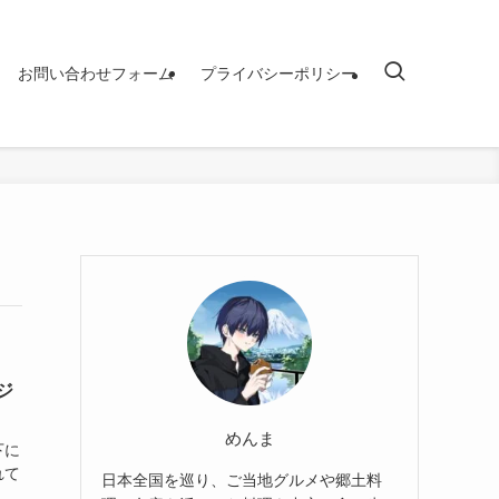
お問い合わせフォーム
プライバシーポリシー
ジ
めんま
下に
れて
日本全国を巡り、ご当地グルメや郷土料