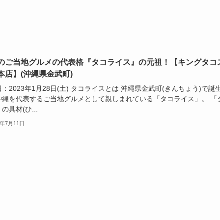
のご当地グルメの代表格『タコライス』の元祖！【キングタコ
本店】(沖縄県金武町)
：2023年1月28日(土) タコライスとは 沖縄県金武町(きんちょう)で誕
沖縄を代表するご当地グルメとして親しまれている「タコライス」。 「
の具材(ひ...
3年7月11日