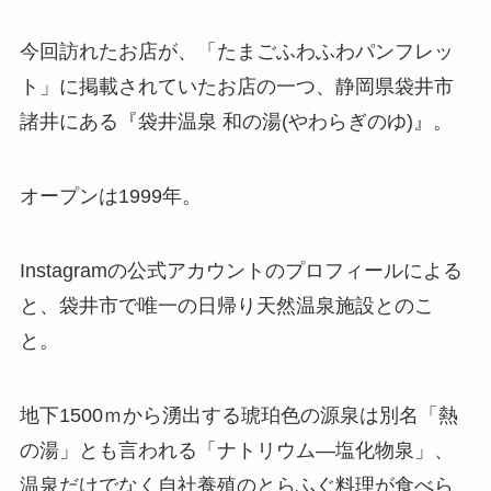
今回訪れたお店が、「たまごふわふわパンフレッ
ト」に掲載されていたお店の一つ、静岡県袋井市
諸井にある『袋井温泉 和の湯(やわらぎのゆ)』。
オープンは1999年。
Instagramの公式アカウントのプロフィールによる
と、袋井市で唯一の日帰り天然温泉施設とのこ
と。
地下1500ｍから湧出する琥珀色の源泉は別名「熱
の湯」とも言われる「ナトリウム―塩化物泉」、
温泉だけでなく自社養殖のとらふぐ料理が食べら