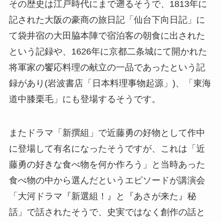
その歴史は江戸時代にまで遡るそうで、1813年に
記された大阪の豪商の旅日記「仙台下向日記」に
て袋井宿の大田脇本陣で宿泊客の朝食に出された
という記録や、1626年に京都二条城にて開かれた
将軍家の饗応料理の献立の一品であったという記
録があり(岩波書店「日本料理事物起源」)、「東海
道中膝栗毛」にも登場するそうです。
またドラマ「新撰組」で近藤勇の好物として作中
に登場して有名になったそうですが、これは「近
藤勇の好きな食べ物を何か作ろう」と当時あった
食べ物の中から選んだというエピソードが講演会
「大河ドラマ『新選組！』と『あさが来た』秘
話」で話されたそうで、史実ではなく創作の話と