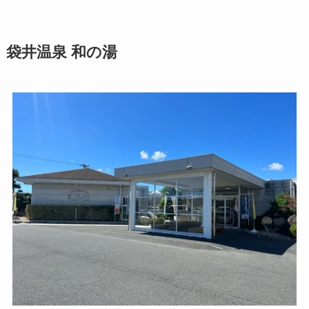
袋井温泉 和の湯