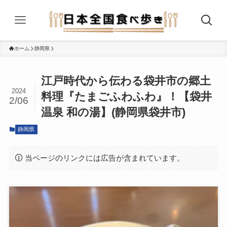
ホーム
静岡県
江戸時代から伝わる袋井市の郷土
2024
料理『たまごふわふわ』！【袋井
2/06
温泉 和の湯】(静岡県袋井市)
静岡県
当ページのリンクには広告が含まれています。