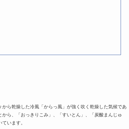
々から乾燥した冷風「からっ風」が強く吹く乾燥した気候であ
とから、「おっきりこみ」、「すいとん」、「炭酸まんじゅ
いています。