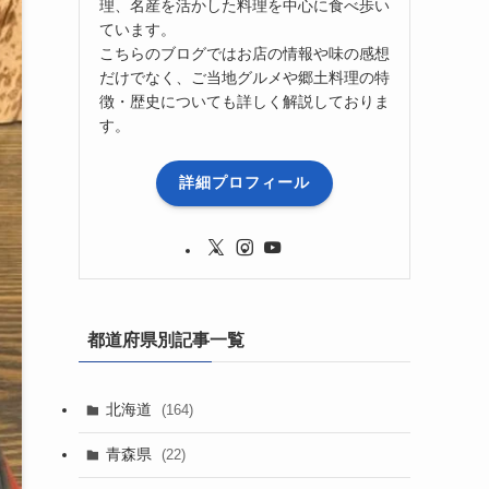
理、名産を活かした料理を中心に食べ歩い
ています。
こちらのブログではお店の情報や味の感想
だけでなく、ご当地グルメや郷土料理の特
徴・歴史についても詳しく解説しておりま
す。
詳細プロフィール
都道府県別記事一覧
北海道
(164)
青森県
(22)