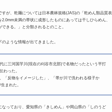
すが、乾麺については日本農林規格(JAS)の「乾めん類品質表
を2.0mm未満の帯状に成形したものにあっては干しひらめん、
ができる。」と分類されるとのこと。
下のような情報が出てきました。
代に三河国芋川(現在の刈谷市北部)で名物だったという平打
も伝わった。
り、「反物をイメージした」、「帯が川で洗われる様子か
が生まれた。
になっており、愛知県の「きしめん」や岡山県の「しのうど