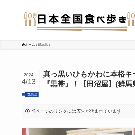
ホーム
群馬県
真っ黒いひもかわに本格キ
2024
4/13
『黒帯』！【田沼屋】(群馬
群馬県
当ページのリンクには広告が含まれています。