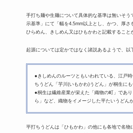
手打ち麺や生麺について具体的な基準は無いそうで
示基準」にて「幅を4.5mm以上とし、かつ、厚さ
ひらめん、きしめん又はひもかわと記載すること
起源については定かではなく諸説あるようで、以
●きしめんのルーツともいわれている、江戸時
ちうどん「芋川(いもかわ)うどん」が桐生に
●桐生は繊維産業が栄えた「織物の町」であ
ら」など、織物をイメージした平たいうどん
平打ちうどんは「ひもかわ」の他にも各地で名物