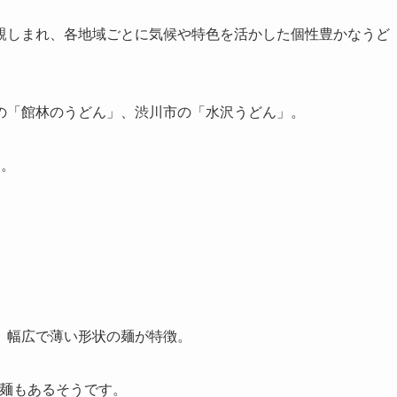
親しまれ、各地域ごとに気候や特色を活かした個性豊かなうど
の「館林のうどん」、渋川市の「水沢うどん」。
す。
、幅広で薄い形状の麺が特徴。
広麺もあるそうです。