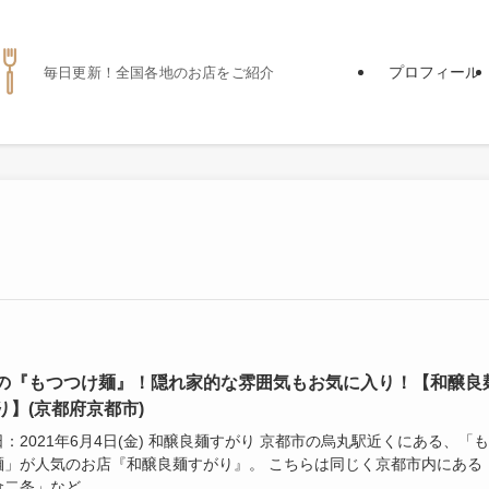
プロフィール
毎日更新！全国各地のお店をご紹介
の『もつつけ麺』！隠れ家的な雰囲気もお気に入り！【和醸良
り】(京都府京都市)
：2021年6月4日(金) 和醸良麺すがり 京都市の烏丸駅近くにある、「
麺」が人気のお店『和醸良麺すがり』。 こちらは同じく京都市内にある
二条」など...