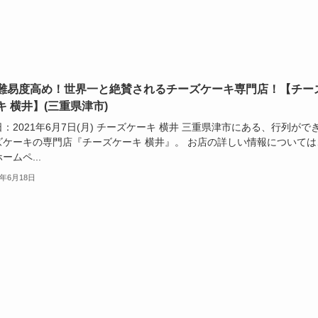
難易度高め！世界一と絶賛されるチーズケーキ専門店！【チー
キ 横井】(三重県津市)
：2021年6月7日(月) チーズケーキ 横井 三重県津市にある、行列がで
ズケーキの専門店『チーズケーキ 横井』。 お店の詳しい情報については
ームペ...
1年6月18日