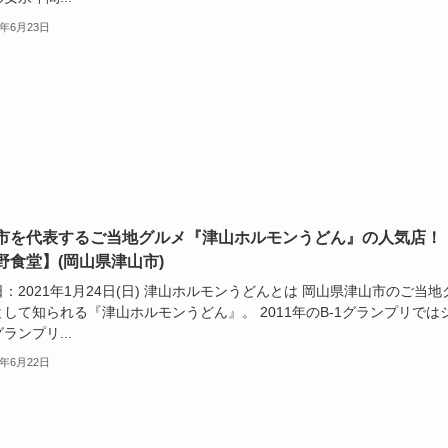
1年6月23日
市を代表するご当地グルメ『津山ホルモンうどん』の人気店！
野食堂】(岡山県津山市)
：2021年1月24日(日) 津山ホルモンうどんとは 岡山県津山市のご当地
して知られる『津山ホルモンうどん』。 2011年のB-1グランプリでは
ランプリ...
1年6月22日