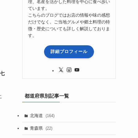
理、名産を活かした料理を中心に食べ歩い
ています。
こちらのブログではお店の情報や味の感想
だけでなく、ご当地グルメや郷土料理の特
徴・歴史についても詳しく解説しておりま
す。
詳細プロフィール
七
都道府県別記事一覧
こ
北海道
(164)
青森県
(22)