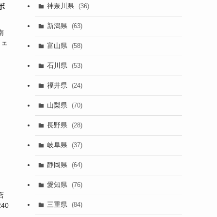
神奈川県
(36)
ボ
新潟県
(63)
南
フェ
富山県
(58)
石川県
(53)
福井県
(24)
山梨県
(70)
長野県
(28)
岐阜県
(37)
静岡県
(64)
愛知県
(76)
店
三重県
(84)
40