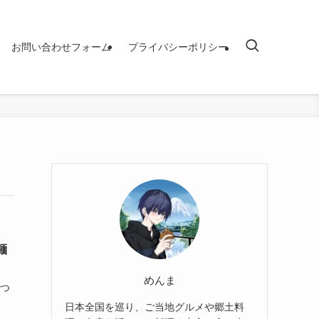
お問い合わせフォーム
プライバシーポリシー
麺
めんま
もつ
日本全国を巡り、ご当地グルメや郷土料