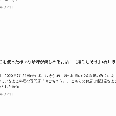
1年6月28日
こを使った様々な珍味が楽しめるお店！【海ごちそう】(石川県
：2020年7月24日(金) 海ごちそう 石川県七尾市の和倉温泉の近くにあ
珍しいなまこ料理の専門店『海ごちそう』。 こちらのお店は能登産なま
とした海産...
1年6月28日