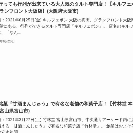
行っても行列が出来ている大人気のタルト専門店！【キルフェ
グランフロント大阪店】(大阪府大阪市)
：2021年6月25日(金) キルフェボン 大阪の梅田、グランフロント大阪
2階にある、行列ができるタルト専門店『キルフェボン』。 店名のキル
、「なん...
1年6月26日
銘菓『甘酒まんじゅう』で有名な老舗の和菓子店！【竹林堂 本
(富山県富山市)
：2021年3月27日(土) 竹林堂 富山県富山市、中央通りアーケード内に
構える「甘酒まんじゅう」で有名な和菓子店『竹林堂』。 創業はおよそ2
安永年間...