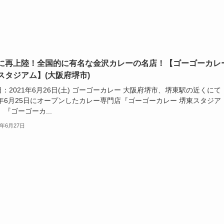
に再上陸！全国的に有名な金沢カレーの名店！【ゴーゴーカレ
スタジアム】(大阪府堺市)
：2021年6月26日(土) ゴーゴーカレー 大阪府堺市、堺東駅の近くにて
1年6月25日にオープンしたカレー専門店『ゴーゴーカレー 堺東スタジア
 『ゴーゴーカ...
1年6月27日