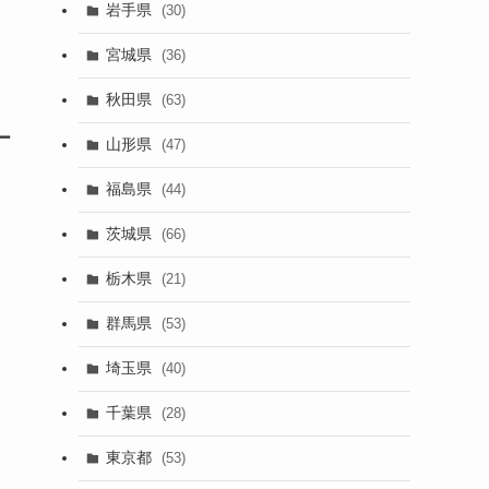
岩手県
(30)
宮城県
(36)
秋田県
(63)
ー
山形県
(47)
福島県
(44)
茨城県
(66)
栃木県
(21)
群馬県
(53)
埼玉県
(40)
千葉県
(28)
東京都
(53)