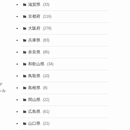
滋賀県
(33)
京都府
(116)
大阪府
(278)
兵庫県
(83)
奈良県
(85)
和歌山県
(34)
鳥取県
(10)
グ
島根県
(8)
シル
岡山県
(22)
広島県
(61)
山口県
(21)