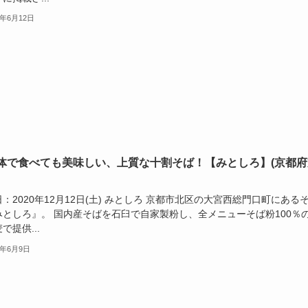
1年6月12日
体で食べても美味しい、上質な十割そば！【みとしろ】(京都府
：2020年12月12日(土) みとしろ 京都市北区の大宮西総門口町にある
みとしろ』。 国内産そばを石臼で自家製粉し、全メニューそば粉100％
で提供...
1年6月9日