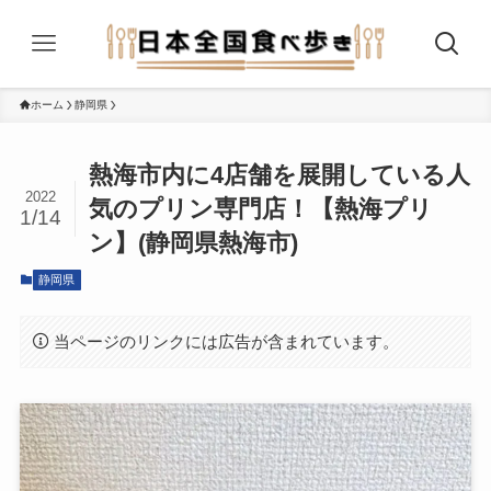
ホーム
静岡県
熱海市内に4店舗を展開している人
2022
気のプリン専門店！【熱海プリ
1/14
ン】(静岡県熱海市)
静岡県
当ページのリンクには広告が含まれています。