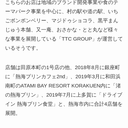
こちらのお店は地域のブランド開発事業や食のテ
ーマパーク事業を中心に、村の駅や道の駅、いち
ごボンボンベリー、マジドゥショコラ、黒平まん
じゅう本舗、又一庵、おさかな・とと丸など様々
な事業を展開している「TTC GROUP」が運営して
いるそうです。
店舗は田原本町の1号店の他、2018年8月に銀座町
に「熱海プリンカフェ2nd」、2019年3月に和田浜
南町のATAMI BAY RESORT KORAKUEN内に「渚
の熱海プリン」、2019年7月に上多賀に「ドライブ
イン 熱海プリン食堂」と、熱海市内に合計4店舗を
展開。