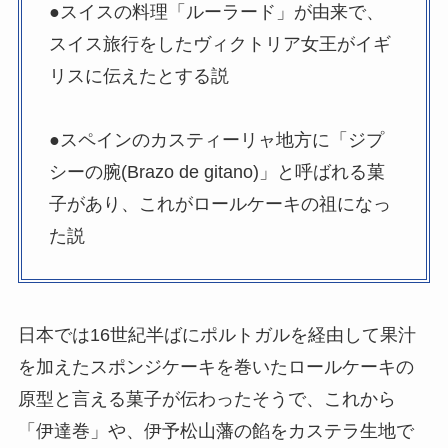
●スイスの料理「ルーラード」が由来で、
スイス旅行をしたヴィクトリア女王がイギ
リスに伝えたとする説
●スペインのカスティーリャ地方に「ジプ
シーの腕(Brazo de gitano)」と呼ばれる菓
子があり、これがロールケーキの祖になっ
た説
日本では16世紀半ばにポルトガルを経由して果汁
を加えたスポンジケーキを巻いたロールケーキの
原型と言える菓子が伝わったそうで、これから
「伊達巻」や、伊予松山藩の餡をカステラ生地で