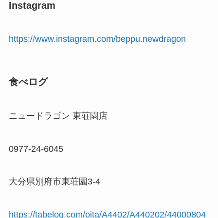
Instagram
https://www.instagram.com/beppu.newdragon
食べログ
ニュードラゴン 東荘園店
0977-24-6045
大分県別府市東荘園3-4
https://tabelog.com/oita/A4402/A440202/44000804