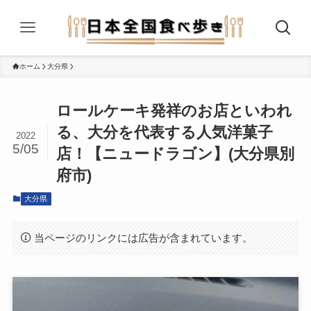
ホーム
大分県
ロールケーキ発祥のお店といわれ
る、大分を代表する人気洋菓子
2022
5/05
店！【ニュードラゴン】(大分県別
府市)
大分県
当ページのリンクには広告が含まれています。