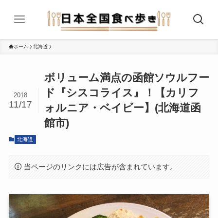
ホーム
北海道
ボリューム満点の函館ソウルフー
ド『シスコライス』！【カリフ
2018
11/17
ォルニア・ベイビー】(北海道函
館市)
北海道
当ページのリンクには広告が含まれています。