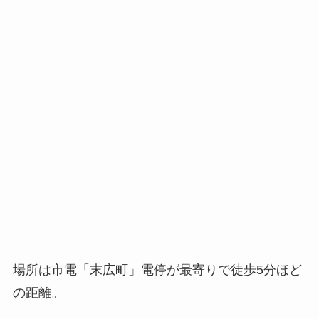
場所は市電「末広町」電停が最寄りで徒歩5分ほど
の距離。