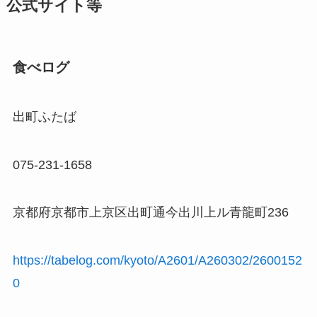
公式サイト等
食べログ
出町ふたば
075-231-1658
京都府京都市上京区出町通今出川上ル青龍町236
https://tabelog.com/kyoto/A2601/A260302/2600152
0