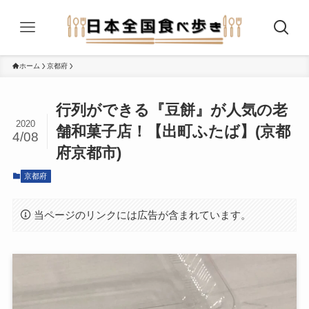
ホーム
京都府
行列ができる『豆餅』が人気の老
2020
舗和菓子店！【出町ふたば】(京都
4/08
府京都市)
京都府
当ページのリンクには広告が含まれています。