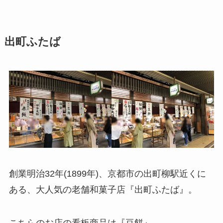
出町ふたば
創業明治32年(1899年)、京都市の出町柳駅近くに
ある、大人気の老舗和菓子店『出町ふたば』。