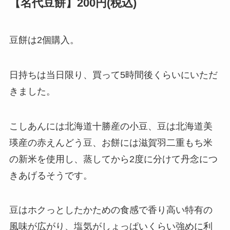
【名代豆餅】200円(税込)
豆餅は2個購入。
日持ちは当日限り、買って5時間後くらいにいただ
きました。
こしあんには北海道十勝産の小豆、豆は北海道美
瑛産の赤えんどう豆、お餅には滋賀羽二重もち米
の新米を使用し、蒸してから2度に分けて丹念につ
きあげるそうです。
豆はホクっとしたかための食感で香り高い特有の
風味が広がり、塩気がしょっぱいくらい強めに利