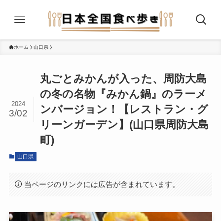
ホーム
山口県
丸ごとみかんが入った、周防大島
の冬の名物『みかん鍋』のラーメ
2024
ンバージョン！【レストラン・グ
3/02
リーンガーデン】(山口県周防大島
町)
山口県
当ページのリンクには広告が含まれています。