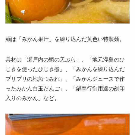
麺は「みかん果汁」を練り込んだ黄色い特製麺。
具材は「瀬戸内の鯛の天ぷら」、「地元浮島のひ
じきを使ったひじき煮」、「みかんを練り込んだ
プリプリの地魚つみれ」、「みかんジュースで作
ったみかん白玉だんご」、「鍋奉行御用達の刻印
入りのみかん」など。