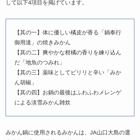
して以下4項目を掲げています。
【其の一】体に優しい橘皮が香る「鍋奉行
御用達」の焼きみかん
【其の二】爽やかな柑橘の香りを練り込ん
だ「地魚のつみれ」
【其の三】薬味としてピリリと辛い「みか
ん胡椒」
【其の四】お鍋の最後はふわふわメレンゲ
による淡雪みかん雑炊
みかん鍋に使用されるみかんは、JA山口大島の選