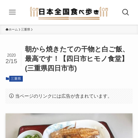
ホーム
三重県
朝から焼きたての干物と白ご飯、
2020
最高です！【四日市ヒモノ食堂】
2/15
(三重県四日市市)
三重県
当ページのリンクには広告が含まれています。