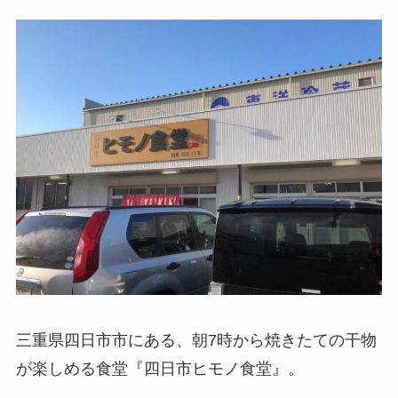
三重県四日市市にある、朝7時から焼きたての干物
が楽しめる食堂『四日市ヒモノ食堂』。