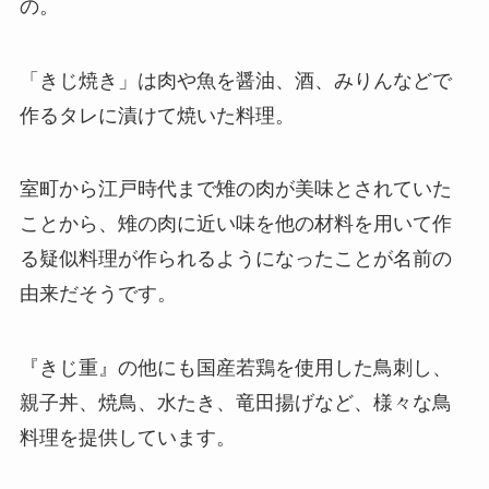
の。
「きじ焼き」は肉や魚を醤油、酒、みりんなどで
作るタレに漬けて焼いた料理。
室町から江戸時代まで雉の肉が美味とされていた
ことから、雉の肉に近い味を他の材料を用いて作
る疑似料理が作られるようになったことが名前の
由来だそうです。
『きじ重』の他にも国産若鶏を使用した鳥刺し、
親子丼、焼鳥、水たき、竜田揚げなど、様々な鳥
料理を提供しています。