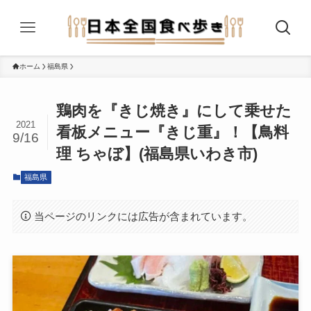
ホーム
福島県
鶏肉を『きじ焼き』にして乗せた
2021
看板メニュー『きじ重』！【鳥料
9/16
理 ちゃぼ】(福島県いわき市)
福島県
当ページのリンクには広告が含まれています。