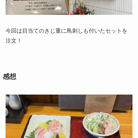
今回は目当てのきじ重に鳥刺しも付いたセットを
注文！
感想