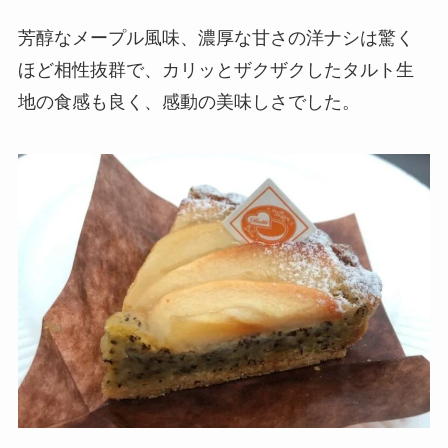
芳醇なメープル風味、濃厚な甘さの洋ナシは驚く
ほど相性抜群で、カリッとザクザクしたタルト生
地の食感も良く、感動の美味しさでした。