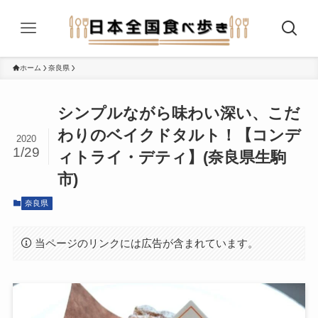
ホーム
奈良県
シンプルながら味わい深い、こだ
わりのベイクドタルト！【コンデ
2020
1/29
ィトライ・デティ】(奈良県生駒
市)
奈良県
当ページのリンクには広告が含まれています。