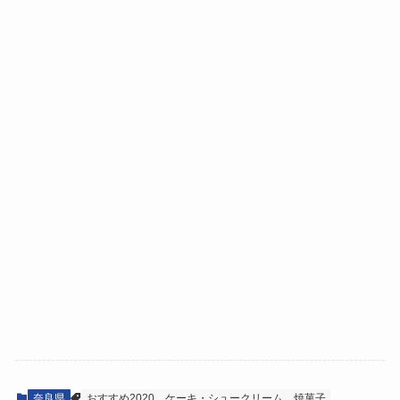
奈良県
おすすめ2020
ケーキ・シュークリーム
焼菓子