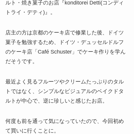
ルト・焼き菓子のお店『konditorei Detti(コンディ
トライ・デティ)』。
店主の方は京都のケーキ店で修業した後、ドイツ
菓子を勉強するため、ドイツ・デュッセルドルフ
のケーキ店「Café Schuster」でケーキ作りを学ん
だそうです。
最近よく見るフルーツやクリームたっぷりのタル
トではなく、シンプルなビジュアルのベイクドタ
ルトが中心で、逆に珍しいと感じたお店。
何度も前を通って気になっていたので、今回初め
て買いに行くことに。