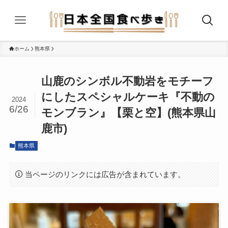
ホーム
熊本県
山鹿のシンボル不動岩をモチーフ
にしたスペシャルケーキ『不動の
2024
6/26
モンブラン』【栗と空】(熊本県山
鹿市)
熊本県
当ページのリンクには広告が含まれています。