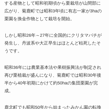
する産物として昭和初期頃から栗栽培が山間部に
広がり、菊鹿町では昭和3年頃に有志一家が3haの
栗園を換金作物として栽培を開始。
しかし昭和26年～27年に全国的にクリタマバチが
発生し、丹波系や大正早生はほとんど枯死したそ
うです。
昭和36年には農業基本法や果樹振興法が制定され
再び栗植栽が盛んになり、菊鹿町では昭和30年後
半から40年初期にかけて約50haの集団栗園が完
成。
鹿北町でも昭和50年から始まったみかん園の転換