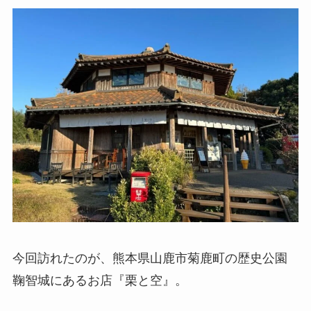
今回訪れたのが、熊本県山鹿市菊鹿町の歴史公園
鞠智城にあるお店『栗と空』。