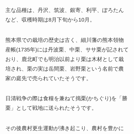
主な品種は、丹沢、筑波、銀寄、利平、ぽろたん
など、収穫時期は8月下旬から10月。
熊本県での栽培の歴史は古く、細川藩の熊本領物
産帳(1735年)には丹波栗、中栗、ササ栗が記されて
おり、鹿北町でも明治以前より栗は木材として栽
培され、栗の実は岳間栗、岩野栗という名前で農
家の庭先で売られていたそうです。
日清戦争の際は食糧を兼ねて搗栗(かちぐり)を「勝
栗」として戦地に送られたそうです。
その後農村更生運動が沸き起こり、農村を豊かに