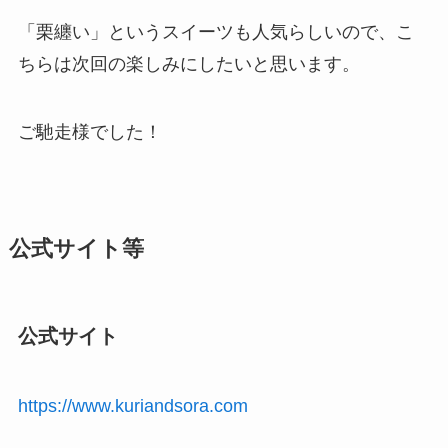
「栗纏い」というスイーツも人気らしいので、こ
ちらは次回の楽しみにしたいと思います。
ご馳走様でした！
公式サイト等
公式サイト
https://www.kuriandsora.com