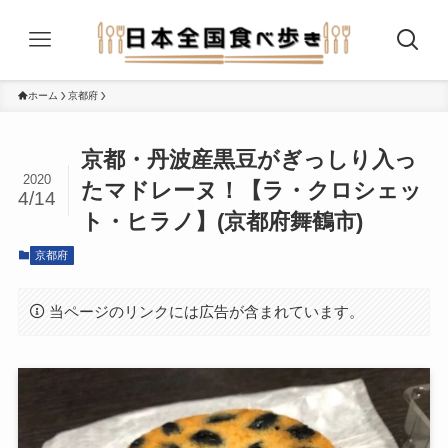
ホーム
京都府
京都・丹波産黒豆がぎっしり入っ
2020
たマドレーヌ！【ラ・クロシェッ
4/14
ト・ヒラノ】(京都府舞鶴市)
京都府
当ページのリンクには広告が含まれています。