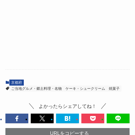
京都府
ご当地グルメ・郷土料理・名物
ケーキ・シュークリーム
焼菓子
よかったらシェアしてね！
URLをコピーする