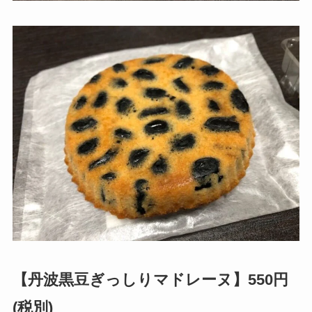
【丹波黒豆ぎっしりマドレーヌ】550円
(税別)