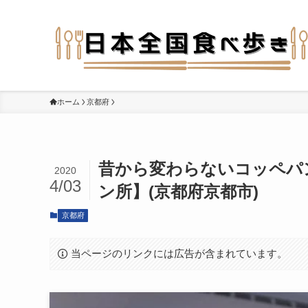
ホーム
京都府
昔から変わらないコッペパ
2020
4/03
ン所】(京都府京都市)
京都府
当ページのリンクには広告が含まれています。