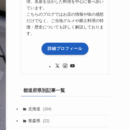
理、名産を活かした料理を中心に食べ歩い
ています。
こちらのブログではお店の情報や味の感想
だけでなく、ご当地グルメや郷土料理の特
徴・歴史についても詳しく解説しておりま
す。
詳細プロフィール
都道府県別記事一覧
北海道
(164)
青森県
(22)