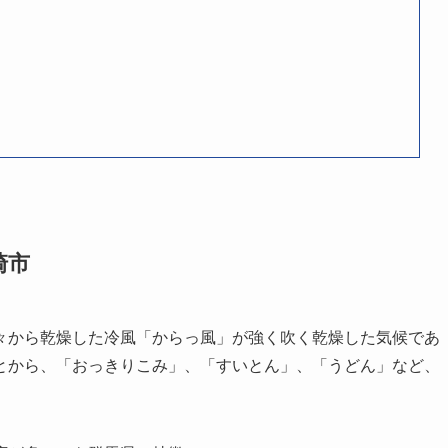
崎市
々から乾燥した冷風「からっ風」が強く吹く乾燥した気候であ
とから、「おっきりこみ」、「すいとん」、「うどん」など、
。