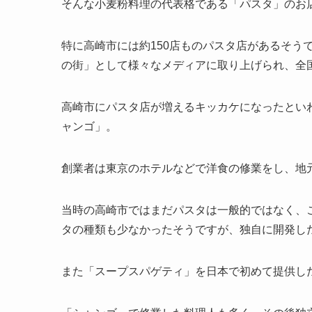
そんな小麦粉料理の代表格である「パスタ」のお
特に高崎市には約150店ものパスタ店があるそう
の街」として様々なメディアに取り上げられ、全
高崎市にパスタ店が増えるキッカケになったといわ
ャンゴ」。
創業者は東京のホテルなどで洋食の修業をし、地
当時の高崎市ではまだパスタは一般的ではなく、
タの種類も少なかったそうですが、独自に開発し
また「スープスパゲティ」を日本で初めて提供し