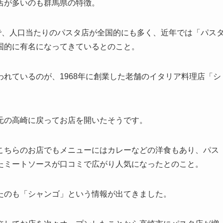
店が多いのも群馬県の特徴。
で、人口当たりのパスタ店が全国的にも多く、近年では「パス
国的に有名になってきているとのこと。
れているのが、1968年に創業した老舗のイタリア料理店「シ
元の高崎に戻ってお店を開いたそうです。
こちらのお店でもメニューにはカレーなどの洋食もあり、パス
たミートソースが口コミで広がり人気になったとのこと。
たのも「シャンゴ」という情報が出てきました。