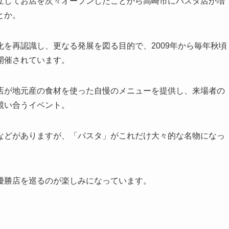
立してお店を次々オープンしたことから高崎市にパスタ店が増
とか。
を再認識し、更なる発展を図る目的で、2009年から毎年秋頃
開催されています。
店が地元産の食材を使った自慢のメニューを提供し、来場者の
競い合うイベント。
などがありますが、「パスタ」がこれだけ大々的な名物になっ
優勝店を巡るのが楽しみになっています。