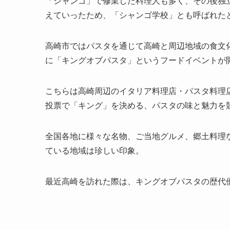
「シャンゴ」で修業した料理人も多く、その後独
えていったため、「シャンゴ学校」とも呼ばれた
高崎市ではパスタを通じて高崎と周辺地域の食文化
に「キングオブパスタ」というフードイベントが
こちらは高崎周辺のイタリア料理店・パスタ料理
投票で「キング」を決める、パスタの味と魅力を
全国各地に様々な名物、ご当地グルメ、郷土料理
ている地域は珍しい印象。
最近高崎を訪れた際は、キングオブパスタの歴代