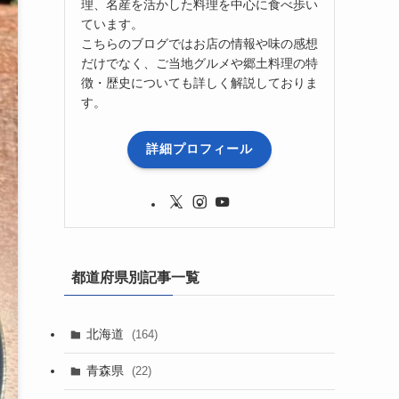
理、名産を活かした料理を中心に食べ歩い
ています。
こちらのブログではお店の情報や味の感想
だけでなく、ご当地グルメや郷土料理の特
徴・歴史についても詳しく解説しておりま
す。
詳細プロフィール
都道府県別記事一覧
北海道
(164)
青森県
(22)