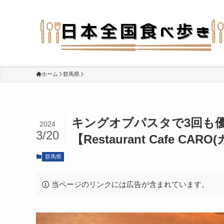
ホーム
群馬県
キングオブパスタで3回も
2024
3/20
【Restaurant Cafe CA
群馬県
当ページのリンクには広告が含まれています。