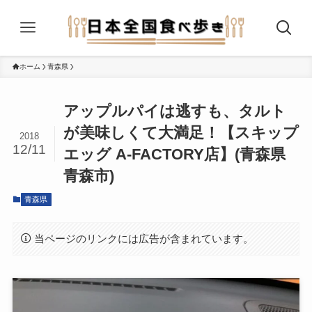
ホーム
青森県
アップルパイは逃すも、タルト
が美味しくて大満足！【スキップ
2018
12/11
エッグ A-FACTORY店】(青森県
青森市)
青森県
当ページのリンクには広告が含まれています。