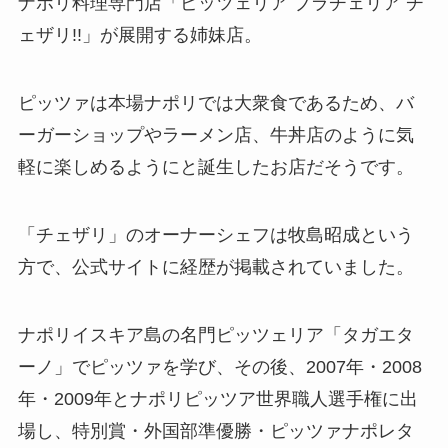
ナポリ料理専門店「ピッツェリア ブラチェリア チ
ェザリ!!」が展開する姉妹店。
ピッツァは本場ナポリでは大衆食であるため、バ
ーガーショップやラーメン店、牛丼店のように気
軽に楽しめるようにと誕生したお店だそうです。
「チェザリ」のオーナーシェフは牧島昭成という
方で、公式サイトに経歴が掲載されていました。
ナポリイスキア島の名門ピッツェリア「タガエタ
ーノ」でピッツァを学び、その後、2007年・2008
年・2009年とナポリピッツア世界職人選手権に出
場し、特別賞・外国部準優勝・ピッツァナポレタ