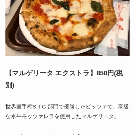
【マルゲリータ エクストラ】850円(税
別)
世界選手権S.T.G.部門で優勝したピッツァで、高級
な水牛モッツァレラを使用したマルゲリータ。