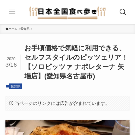
ホーム
愛知県
お手頃価格で気軽に利用できる、
セルフスタイルのピッツェリア！
2020
3/16
【ソロピッツァ ナポレターナ 矢
場店】(愛知県名古屋市)
愛知県
当ページのリンクには広告が含まれています。