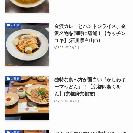
金沢カレーとハントンライス、金
石川県
沢名物を同時に堪能！【キッチン
ユキ】(石川県白山市)
2021年10月6日
独特な食べ方が面白い『かしわキ
京都府
ーマうどん』！【京都四条くを
ん】(京都府京都市)
2021年7月27日
大阪府