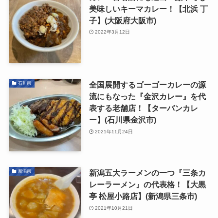
美味しいキーマカレー！【北浜 丁
子】(大阪府大阪市)
2022年3月12日
全国展開するゴーゴーカレーの源
石川県
流にもなった『金沢カレー』を代
表する老舗店！【ターバンカレ
ー】(石川県金沢市)
2021年11月24日
新潟五大ラーメンの一つ『三条カ
新潟県
レーラーメン』の代表格！【大黒
亭 松屋小路店】(新潟県三条市)
2021年10月21日