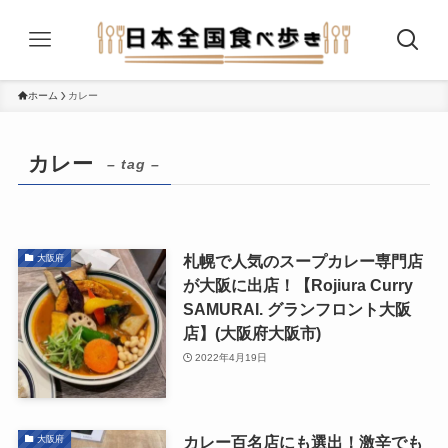
ホーム
カレー
カレー
– tag –
札幌で人気のスープカレー専門店
大阪府
が大阪に出店！【Rojiura Curry
SAMURAI. グランフロント大阪
店】(大阪府大阪市)
2022年4月19日
カレー百名店にも選出！激辛でも
大阪府