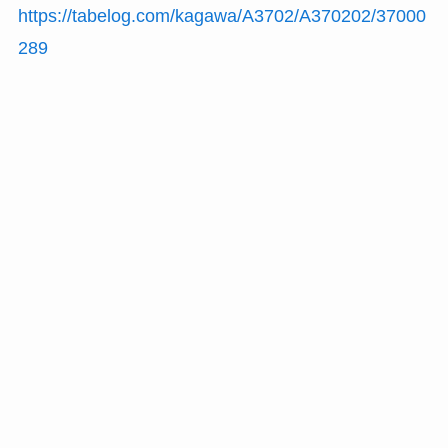
https://tabelog.com/kagawa/A3702/A370202/37000
289