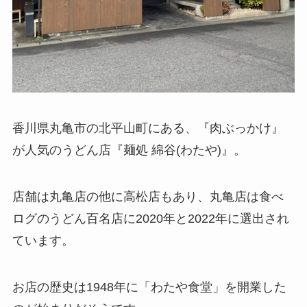
香川県丸亀市の北平山町にある、『肉ぶっかけ』
が人気のうどん店『麺処 綿谷(わたや)』。
店舗は丸亀店の他に高松店もあり、丸亀店は食べ
ログのうどん百名店に2020年と2022年に選出され
ています。
お店の歴史は1948年に「わたや食堂」を開業した