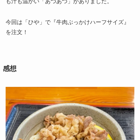
も汁も温かい「あつあつ」がありました。
今回は「ひや」で『牛肉ぶっかけハーフサイズ』
を注文！
感想