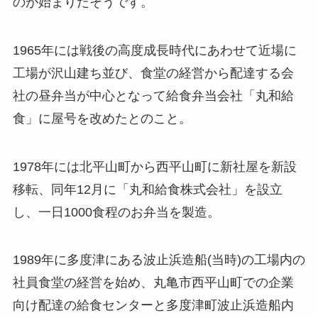
のが始まりだそうです。
1965年には戦後の高度成長時代にあわせて近場に
工場が沢山建ち並び、食堂の経営から配達する会
社の昼弁当が中心となって給食弁当会社「丸和給
食」に屋号を改めたとのこと。
1978年には北平山町から西平山町に新社屋を新設
移転、同年12月に「丸和給食株式会社」を設立
し、一日1000食程のお弁当を製造。
1989年に多度津にある波止浜造船(当時)の工場内の
社員食堂の経営を始め、丸亀市西平山町での企業
向け配達の給食センターと多度津町波止浜造船内