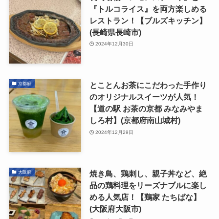
『トルコライス』を両方楽しめる
レストラン！【ブルズキッチン】
(長崎県長崎市)
2024年12月30日
とことんお茶にこだわった手作り
京都府
のオリジナルスイーツが人気！
【道の駅 お茶の京都 みなみやま
しろ村】(京都府南山城村)
2024年12月29日
焼き鳥、鶏刺し、親子丼など、絶
大阪府
品の鶏料理をリーズナブルに楽し
める人気店！【鶏家 たちばな】
(大阪府大阪市)