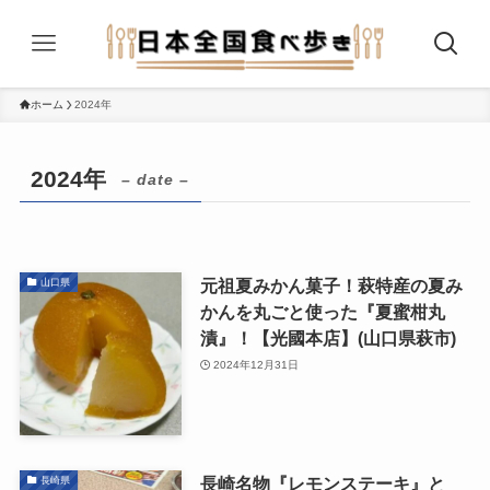
ホーム
2024年
2024年
– date –
元祖夏みかん菓子！萩特産の夏み
山口県
かんを丸ごと使った『夏蜜柑丸
漬』！【光國本店】(山口県萩市)
2024年12月31日
長崎名物『レモンステーキ』と
長崎県