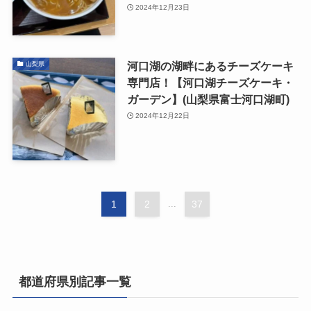
2024年12月23日
河口湖の湖畔にあるチーズケーキ
山梨県
専門店！【河口湖チーズケーキ・
ガーデン】(山梨県富士河口湖町)
2024年12月22日
1
2
...
37
都道府県別記事一覧