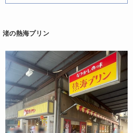
渚の熱海プリン