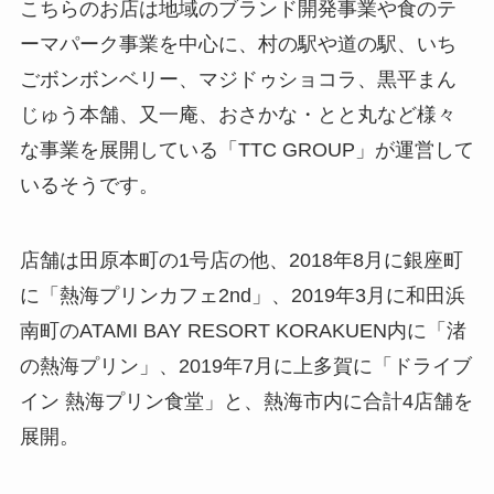
こちらのお店は地域のブランド開発事業や食のテ
ーマパーク事業を中心に、村の駅や道の駅、いち
ごボンボンベリー、マジドゥショコラ、黒平まん
じゅう本舗、又一庵、おさかな・とと丸など様々
な事業を展開している「TTC GROUP」が運営して
いるそうです。
店舗は田原本町の1号店の他、2018年8月に銀座町
に「熱海プリンカフェ2nd」、2019年3月に和田浜
南町のATAMI BAY RESORT KORAKUEN内に「渚
の熱海プリン」、2019年7月に上多賀に「ドライブ
イン 熱海プリン食堂」と、熱海市内に合計4店舗を
展開。