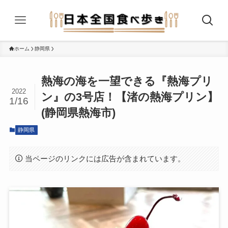
ホーム
静岡県
熱海の海を一望できる『熱海プリ
2022
ン』の3号店！【渚の熱海プリン】
1/16
(静岡県熱海市)
静岡県
当ページのリンクには広告が含まれています。