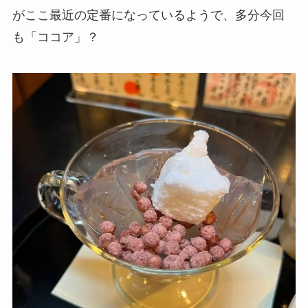
がここ最近の定番になっているようで、多分今回
も「ココア」？