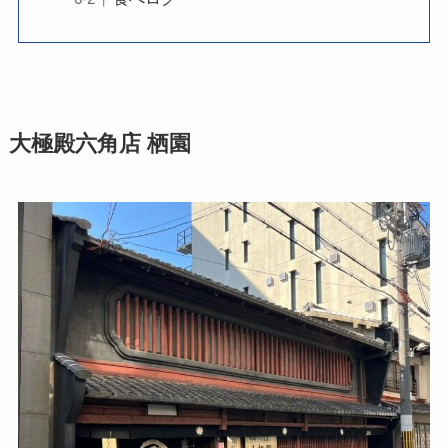
大極殿六角店 栖園