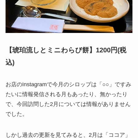
【琥珀流しとミニわらび餅】1200円(税
込)
お店のInstagramで今月のシロップは「○○」ですみ
たいに情報発信される月もあったり、無かったり
で、今回訪問した2月については情報がありません
でした。
しかし過去の更新を見てみると、2月は「ココア」