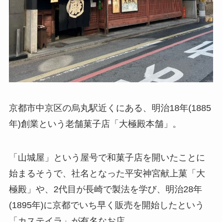
京都市中京区の烏丸駅近くにある、明治18年(1885
年)創業という老舗菓子店「大極殿本舗」。
「山城屋」という屋号で和菓子店を開いたことに
始まるそうで、社名となった平安神宮献上菓「大
極殿」や、2代目が長崎で製法を学び、明治28年
(1895年)に京都でいち早く販売を開始したという
「カステイラ」が有名なお店。