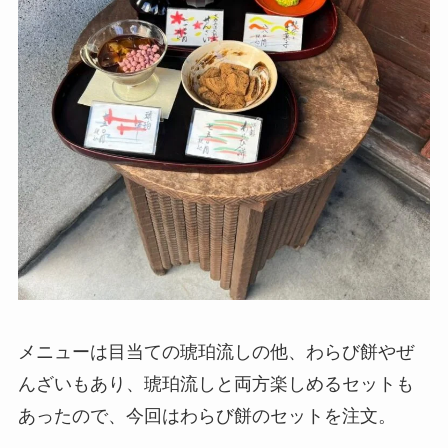
メニューは目当ての琥珀流しの他、わらび餅やぜ
んざいもあり、琥珀流しと両方楽しめるセットも
あったので、今回はわらび餅のセットを注文。