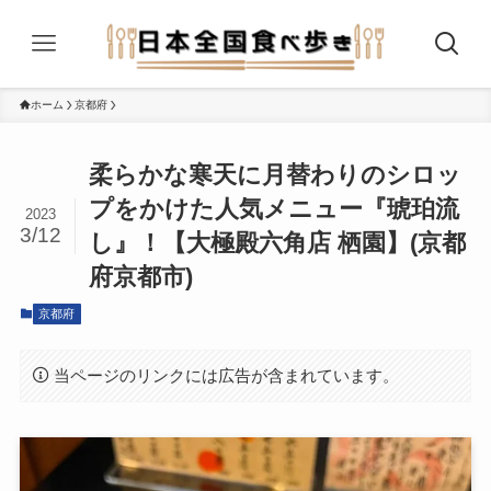
ホーム
京都府
柔らかな寒天に月替わりのシロッ
プをかけた人気メニュー『琥珀流
2023
3/12
し』！【大極殿六角店 栖園】(京都
府京都市)
京都府
当ページのリンクには広告が含まれています。