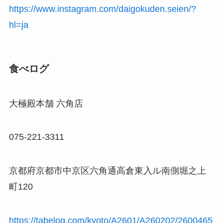
https://www.instagram.com/daigokuden.seien/?
hl=ja
食べログ
大極殿本舗 六角店
075-221-3311
京都府京都市中京区六角通高倉東入ル南側堀之上
町120
https://tabelog.com/kyoto/A2601/A260202/2600465