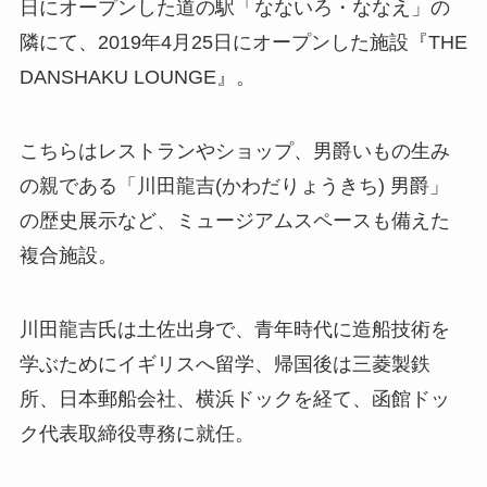
日にオープンした道の駅「なないろ・ななえ」の
隣にて、2019年4月25日にオープンした施設『THE
DANSHAKU LOUNGE』。
こちらはレストランやショップ、男爵いもの生み
の親である「川田龍吉(かわだりょうきち) 男爵」
の歴史展示など、ミュージアムスペースも備えた
複合施設。
川田龍吉氏は土佐出身で、青年時代に造船技術を
学ぶためにイギリスへ留学、帰国後は三菱製鉄
所、日本郵船会社、横浜ドックを経て、函館ドッ
ク代表取締役専務に就任。