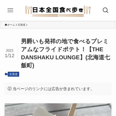
ホーム
北海道
男爵いも発祥の地で食べるプレミ
アムなフライドポテト！【THE
2023
1/12
DANSHAKU LOUNGE】(北海道七
飯町)
北海道
当ページのリンクには広告が含まれています。