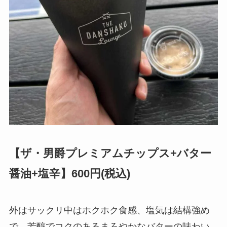
【ザ・男爵プレミアムチップス+バター
醤油+塩辛】600円(税込)
外はサックリ中はホクホク食感、塩気は結構強め
で、芳醇でコクのあるまろやかなバターの味わい