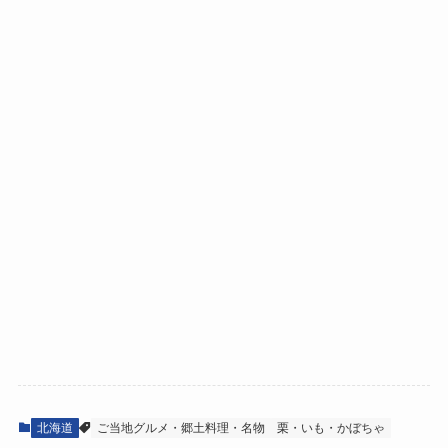
北海道
ご当地グルメ・郷土料理・名物
栗・いも・かぼちゃ