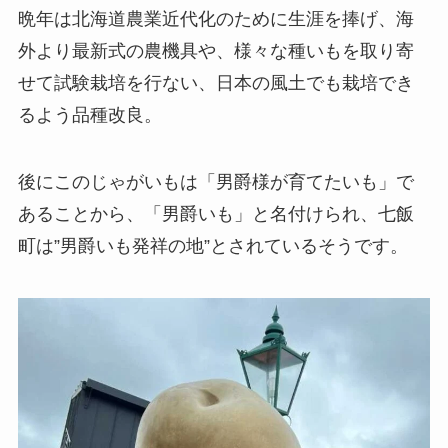
晩年は北海道農業近代化のために生涯を捧げ、海
外より最新式の農機具や、様々な種いもを取り寄
せて試験栽培を行ない、日本の風土でも栽培でき
るよう品種改良。
後にこのじゃがいもは「男爵様が育てたいも」で
あることから、「男爵いも」と名付けられ、七飯
町は”男爵いも発祥の地”とされているそうです。