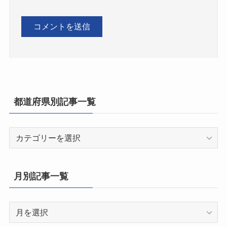
都道府県別記事一覧
都
道
府
県
月別記事一覧
別
記
月
事
別
一