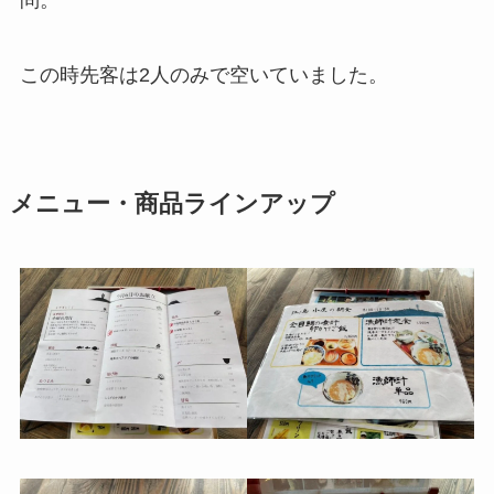
問。
この時先客は2人のみで空いていました。
メニュー・商品ラインアップ