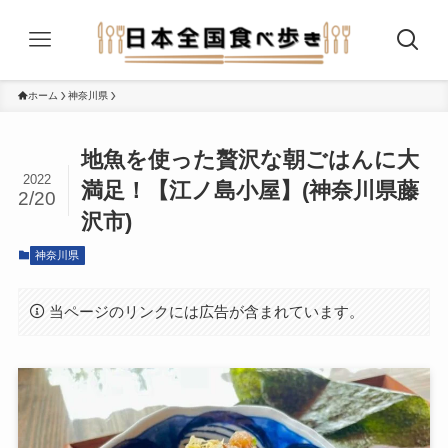
ホーム
神奈川県
地魚を使った贅沢な朝ごはんに大
2022
満足！【江ノ島小屋】(神奈川県藤
2/20
沢市)
神奈川県
当ページのリンクには広告が含まれています。