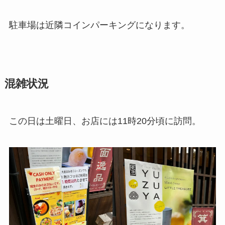
駐車場は近隣コインパーキングになります。
混雑状況
この日は土曜日、お店には11時20分頃に訪問。