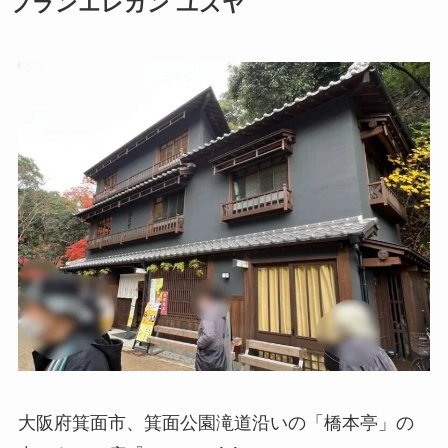
フランエレガン ユズヤ
大阪府箕面市、箕面公園滝道沿いの「橋本亭」の