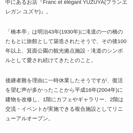
中にあるお店『Franc et élégant YUZUYA(フランエ
レガン ユズヤ)』。
「橋本亭」は明治43年(1930年)に滝道の一の橋の
たもとに旅館として築造されたそうで、その後100
年以上、箕面公園の観光拠点施設・滝道のシンボ
ルとして愛され続けてきたとのこと。
後継者難を理由に一時休業したそうですが、復活
を望む声が多かったことから平成16年(2004年)に
建物を改修し、1階にカフェやギャラリー、2階は
交流・イベントが実施できる複合施設としてリニ
ューアルオープン。