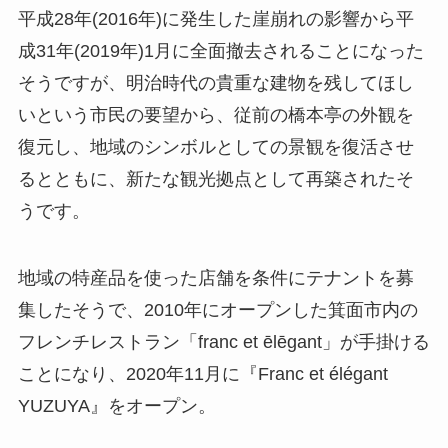
平成28年(2016年)に発生した崖崩れの影響から平
成31年(2019年)1月に全面撤去されることになった
そうですが、明治時代の貴重な建物を残してほし
いという市民の要望から、従前の橋本亭の外観を
復元し、地域のシンボルとしての景観を復活させ
るとともに、新たな観光拠点として再築されたそ
うです。
地域の特産品を使った店舗を条件にテナントを募
集したそうで、2010年にオープンした箕面市内の
フレンチレストラン「franc et ēlēgant」が手掛ける
ことになり、2020年11月に『Franc et élégant
YUZUYA』をオープン。