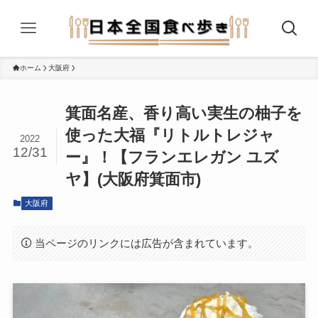
ホーム
大阪府
箕面名産、香り高い実生の柚子を
使った大福『リトルトレジャ
2022
12/31
ー』！【フランエレガン ユズ
ヤ】(大阪府箕面市)
大阪府
当ページのリンクには広告が含まれています。