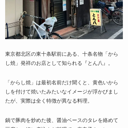
東京都北区の東十条駅前にある、十条名物「から
し焼」発祥のお店として知られる『とん八』。
「からし焼」は最初名前だけ聞くと、黄色いから
しを付けて焼いたみたいなイメージが浮かびまし
たが、実際は全く特徴が異なる料理。
鍋で豚肉を炒めた後、醤油ベースのタレを絡めて