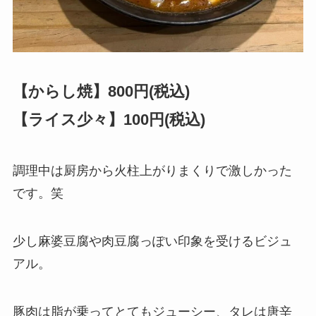
【からし焼】800円(税込)
【ライス少々】100円(税込)
調理中は厨房から火柱上がりまくりで激しかった
です。笑
少し麻婆豆腐や肉豆腐っぽい印象を受けるビジュ
アル。
豚肉は脂が乗ってとてもジューシー、タレは唐辛