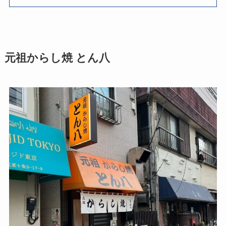
元祖からし焼 とん八