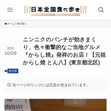
ホーム
東京都
ニンニクのパンチが効きまく
り、色々衝撃的なご当地グルメ
2022
10/29
『からし焼』発祥のお店！【元祖
からし焼 とん八】(東京都北区)
東京都
当ページのリンクには広告が含まれています。