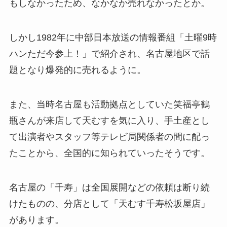
もしなかったため、なかなか売れなかったとか。
しかし1982年に中部日本放送の情報番組「土曜9時
ハンただ今参上！」で紹介され、名古屋地区で話
題となり爆発的に売れるように。
また、当時名古屋も活動拠点としていた笑福亭鶴
瓶さんが来店して天むすを気に入り、手土産とし
て出演者やスタッフ等テレビ局関係者の間に配っ
たことから、全国的に知られていったそうです。
名古屋の「千寿」は全国展開などの依頼は断り続
けたものの、分店として「天むす千寿松坂屋店」
があります。