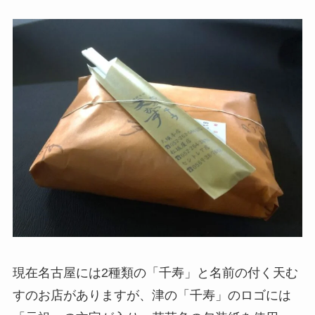
現在名古屋には2種類の「千寿」と名前の付く天む
すのお店がありますが、津の「千寿」のロゴには