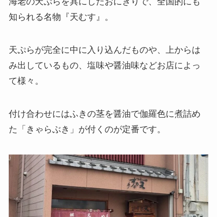
海老の天ぷらを具にしたおにぎりで、全国的にも
知られる名物『天むす』。
天ぷらが完全に中に入り込んだものや、上からは
み出しているもの、塩味や醤油味などお店によっ
て様々。
付け合わせにはふきの茎を醤油で伽羅色に煮詰め
た「きゃらぶき」が付くのが定番です。