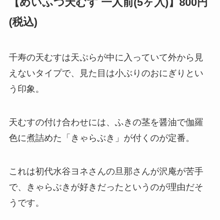
【めいふつ天むす 一人前(5ヶ入)】800円
(税込)
千寿の天むすは天ぷらが中に入っていて外から見
えないタイプで、見た目は小ぶりのおにぎりとい
う印象。
天むすの付け合わせには、ふきの茎を醤油で伽羅
色に煮詰めた「きゃらぶき」が付くのが定番。
これは初代水谷ヨネさんの旦那さんが沢庵が苦手
で、きゃらぶきが好きだったというのが理由だそ
うです。