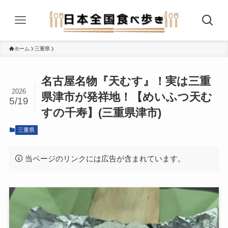
ホーム
三重県
名古屋名物『天むす』！実は三重
2026
県津市が発祥地！【めいふつ天む
5/19
すの千寿】(三重県津市)
三重県
当ページのリンクには広告が含まれています。