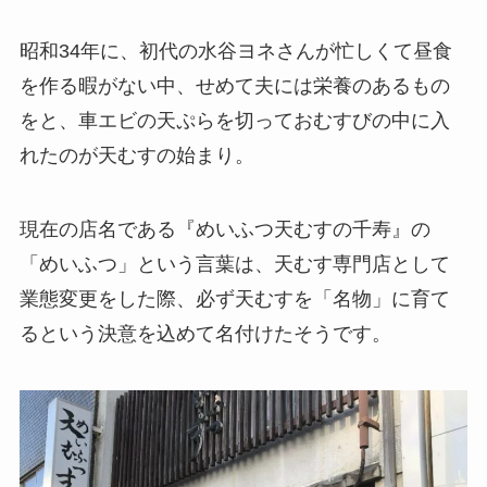
昭和34年に、初代の水谷ヨネさんが忙しくて昼食
を作る暇がない中、せめて夫には栄養のあるもの
をと、車エビの天ぷらを切っておむすびの中に入
れたのが天むすの始まり。
現在の店名である『めいふつ天むすの千寿』の
「めいふつ」という言葉は、天むす専門店として
業態変更をした際、必ず天むすを「名物」に育て
るという決意を込めて名付けたそうです。