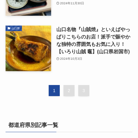
2024年11月30日
山口名物『山賊焼』といえばやっ
山口県
ぱりこちらのお店！派手で賑やか
な独特の雰囲気もお気に入り！
【いろり山賊 竈】(山口県岩国市)
2024年10月3日
1
2
3
都道府県別記事一覧