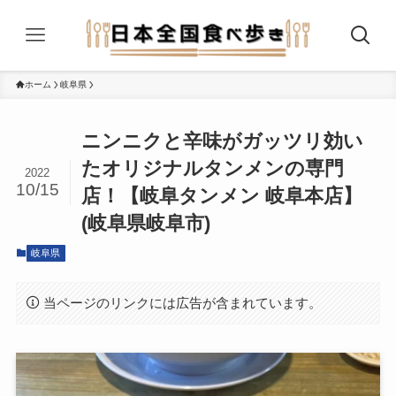
ホーム
岐阜県
ニンニクと辛味がガッツリ効い
たオリジナルタンメンの専門
2022
10/15
店！【岐阜タンメン 岐阜本店】
(岐阜県岐阜市)
岐阜県
当ページのリンクには広告が含まれています。