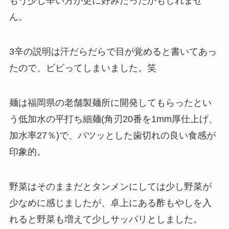
もう少し辛い方が更に好みだったかもしれませ
ん。
3辛の説明は汗だらだらで目が覚めると書いてあっ
たので、ビビってしまいました。笑
麺は福岡県の老舗製麺所に開発してもらったとい
う低加水の平打ち細麺(角刃20番を1mm厚仕上げ、
加水率27％)で、パツッとした歯切れの良い食感が
印象的。
野菜はそのままだとタンメンにしては少し野菜が
少なめに感じましたが、卓上にある酢もやしを入
れると野菜も増えて少しサッパリとしました。