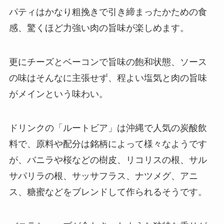
パティはかなり粗挽きで引き締まったかための食
感、驚くほど力強い肉の旨味が楽しめます。
更にチーズとベーコンで旨味の飽和状態、ソース
の味はそんなに主張せず、程よい塩気と肉の旨味
がメインという味わい。
ドリンクの「ルートビア」は沖縄で人気の炭酸飲
料で、原料や配分は銘柄によって様々なようです
が、バニラや桜などの樹皮、リコリスの根、サル
サパリラの根、サッサフラス、ナツメグ、アニ
ス、糖蜜などをブレンドして作られるそうです。