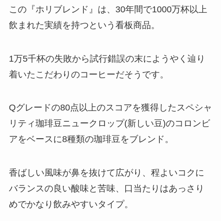
この『ホリブレンド』は、30年間で1000万杯以上
飲まれた実績を持つという看板商品。
1万5千杯の失敗から試行錯誤の末にようやく辿り
着いたこだわりのコーヒーだそうです。
Qグレードの80点以上のスコアを獲得したスペシャ
リティ珈琲豆ニュークロップ(新しい豆)のコロンビ
アをベースに8種類の珈琲豆をブレンド。
香ばしい風味が鼻を抜けて広がり、程よいコクに
バランスの良い酸味と苦味、口当たりはあっさり
めでかなり飲みやすいタイプ。