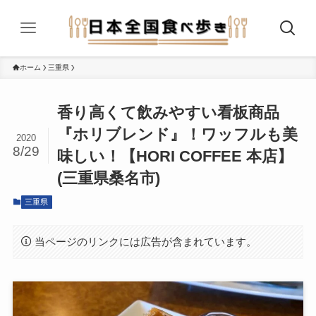
ホーム
三重県
香り高くて飲みやすい看板商品
『ホリブレンド』！ワッフルも美
2020
8/29
味しい！【HORI COFFEE 本店】
(三重県桑名市)
三重県
当ページのリンクには広告が含まれています。