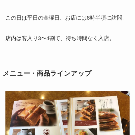
この日は平日の金曜日、お店には8時半頃に訪問。
店内は客入り3〜4割で、待ち時間なく入店。
メニュー・商品ラインアップ