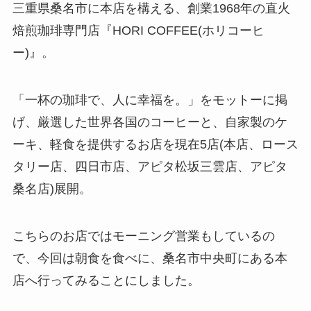
三重県桑名市に本店を構える、創業1968年の直火
焙煎珈琲専門店『HORI COFFEE(ホリコーヒ
ー)』。
「一杯の珈琲で、人に幸福を。」をモットーに掲
げ、厳選した世界各国のコーヒーと、自家製のケ
ーキ、軽食を提供するお店を現在5店(本店、ロース
タリー店、四日市店、アピタ松坂三雲店、アピタ
桑名店)展開。
こちらのお店ではモーニング営業もしているの
で、今回は朝食を食べに、桑名市中央町にある本
店へ行ってみることにしました。